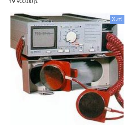
19 900.00 р.
Хит!