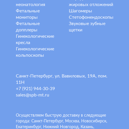
неонатология
жировых отложений
Фетальные
Шагомеры
мониторы
Стетофонендоскопы
Фетальные
Звуковые зубные
допплеры
щетки
Гинекологические
кресла
Гинекологические
кольпоскопы
Санкт-Петербург, ул. Вавиловых, 19А, пом.
11Н
+7 (921) 944-30-39
sales@spb-mt.ru
Осуществляем быструю доставку в следующие
города: Санкт-Петербург, Москва, Новосибирск,
Екатеринбург, Нижний Новгород, Казань,