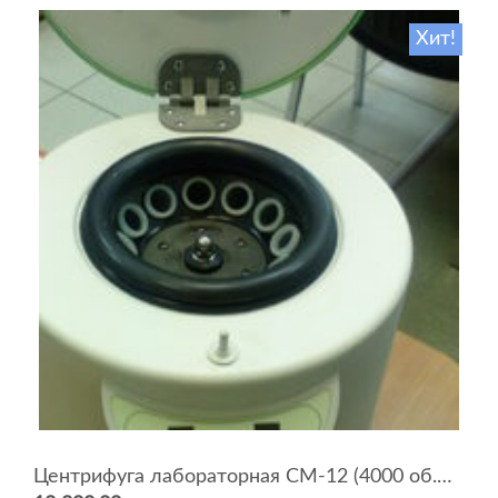
Хит!
Центрифуга лабораторная СМ-12 (4000 об.мин, 12 пробирок)