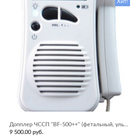
Хит!
Допплер ЧССП "BF-500++" (фетальный, ультразвуковой)
9 500.00 руб.