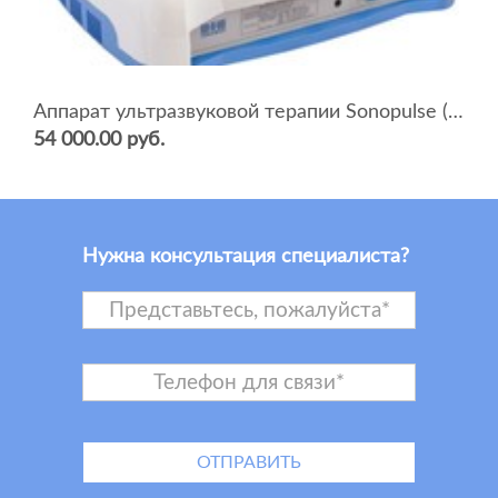
Аппарат ультразвуковой терапии Sonopulse (мультичастотный 1 и 3 Мгц)
54 000.00 руб.
Нужна консультация специалиста?