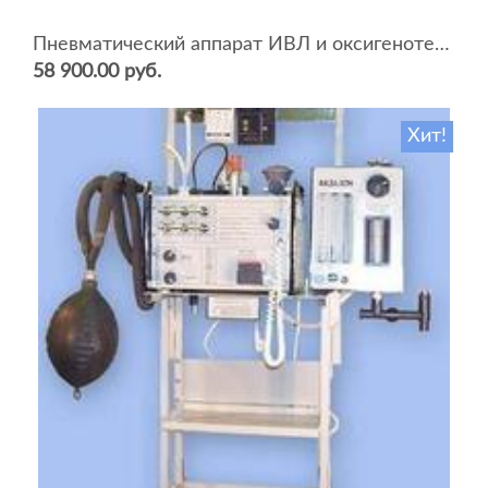
Пневматический аппарат ИВЛ и оксигенотерапии портативный АИВЛп-2/20-«ТМТ»
58 900.00 руб.
Хит!