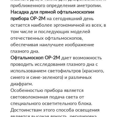
приближенного определения аметропии.
Насадка для прямой офтальмоскопии
прибора ОР-2М
на сегодняшний день
остается наиболее эргономичной из всех, в
том числе и последующих моделей
отечественных офтальмоскопов,
обеспечивая наилучшее изображение
глазного дна.
Офтальмоскоп ОР-2М
дает возможность
проводить исследования глазного дна с
использованием светофильтров (красного,
синего и сине-зеленого) и различных
диафрагм.
Особенностью прибора является
световолоконная подача света от
специального осветительного блока.
Достоинствам этого способа освещения
является высокая яркость, регулировка