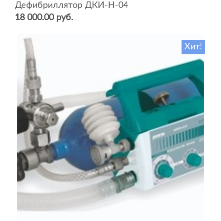
Дефибриллятор ДКИ-Н-04
18 000.00 руб.
Хит!