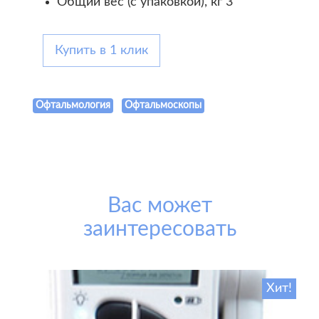
Общий вес (с упаковкой), кг 3
Купить в 1 клик
Офтальмология
Офтальмоскопы
Вас может
заинтересовать
Хит!