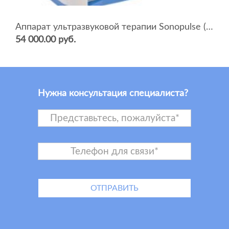
Аппарат ультразвуковой терапии Sonopulse (мультичастотный 1 и 3 Мгц)
54 000.00 руб.
Нужна консультация специалиста?