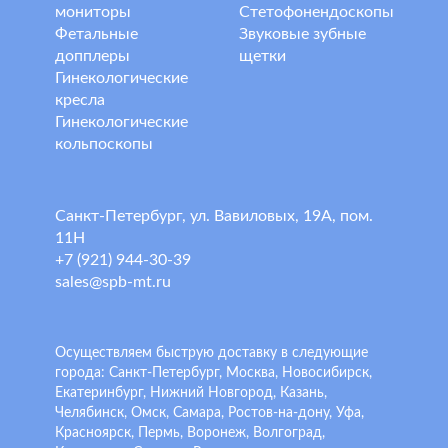
мониторы
Стетофонендоскопы
Фетальные
Звуковые зубные
допплеры
щетки
Гинекологические
кресла
Гинекологические
кольпоскопы
Санкт-Петербург, ул. Вавиловых, 19А, пом.
11Н
+7 (921) 944-30-39
sales@spb-mt.ru
Осуществляем быструю доставку в следующие
города: Санкт-Петербург, Москва, Новосибирск,
Екатеринбург, Нижний Новгород, Казань,
Челябинск, Омск, Самара, Ростов-на-дону, Уфа,
Красноярск, Пермь, Воронеж, Волгоград,