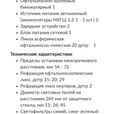
Офтальмоскоп налобный
бинокулярный 1
Источник питания автономный
(аккумуляторы НКГЦ-1.2-1 - 5 шт.) 2
Зарядное устройство 2
Блок питания сетевой 1
Линза асферическая
офтальмоско¬пическая 20 дптр 1
Технические характеристики
:
Пределы установки межзрачкового
расстояния, мм 54 - 72
Рефракция офтальмоскопических
линз, дптр 15; 20; 29
Рефракция линз окуляров, дптр 2
Диаметр световых полей на
расстоянии 264 мм от защитного
стекла, мм 11; 26; 45
Светофильтры синий; сине-зеленый