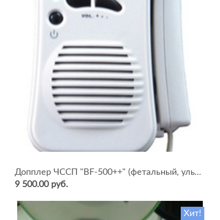
Допплер ЧССП "BF-500++" (фетальный, ультразвуковой)
9 500.00 руб.
Хит!