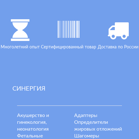
Многолетний опыт
Сертифицированный товар
Доставка по России
СИНЕРГИЯ
Акушерство и
Адаптеры
гинекология,
Определители
неонатология
жировых отложений
Фетальные
Шагомеры