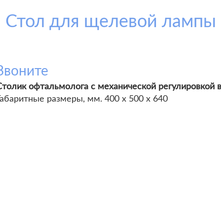
Стол для щелевой лампы
Звоните
Столик офтальмолога с механической регулировкой 
Габаритные размеры, мм. 400 х 500 х 640