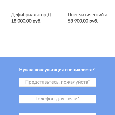
Дефибриллятор ДКИ-Н-04
Пневматический аппарат ИВЛ и оксигенотерапии портативный АИВЛп-2/20-«ТМТ»
18 000.00 руб.
58 900.00 руб.
Нужна консультация специалиста?