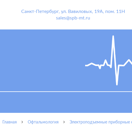
Санкт-Петербург
,
ул. Вавиловых, 19А, пом. 11Н
sales@spb-mt.ru
Главная
Офтальмология
Электроподъемные приборные 