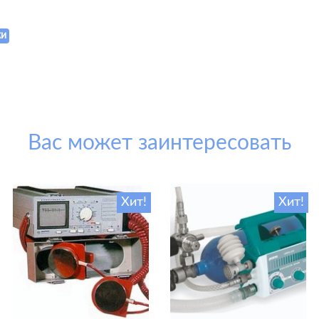
ки
Вас может заинтересовать
Хит!
Хит!