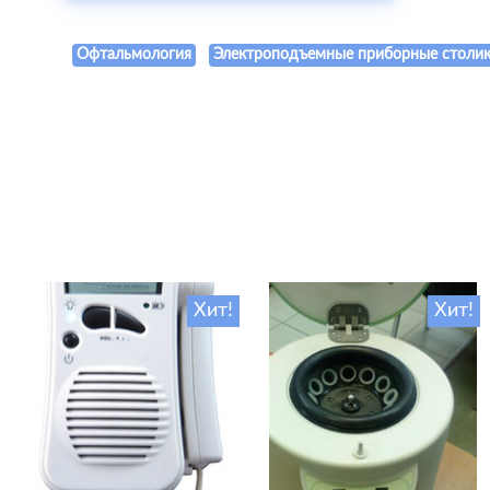
Офтальмология
Электроподъемные приборные столи
Хит!
Хит!