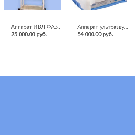
Аппарат ИВЛ ФАЗА-5НР
Аппарат ультразвуковой терапии Sonopulse (мультичастотный 1 и 3 Мгц)
25 000.00 руб.
54 000.00 руб.