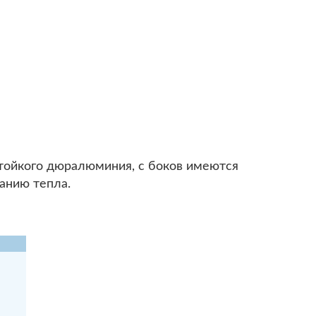
стойкого дюралюминия, с боков имеются
анию тепла.