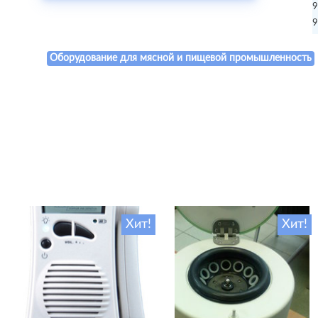
9
9
Оборудование для мясной и пищевой промышленность
Хит!
Хит!