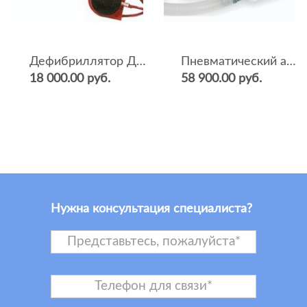
Дефибриллятор ДКИ-Н-04
Пневматический аппарат ИВЛ и оксигенотерапии портативный АИВЛп-2/20-«ТМТ»
18 000.00 руб.
58 900.00 руб.
Нужна консультация специалиста?