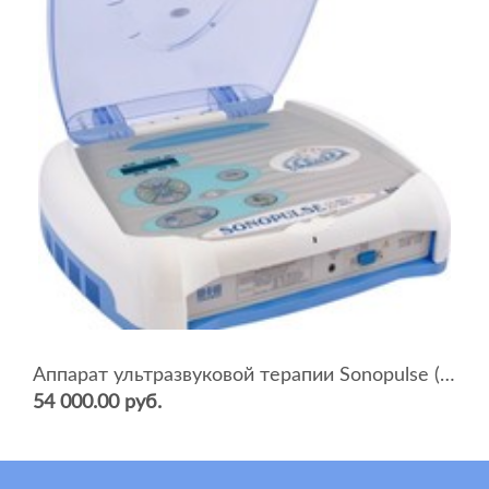
Аппарат ультразвуковой терапии Sonopulse (мультичастотный 1 и 3 Мгц)
54 000.00 руб.