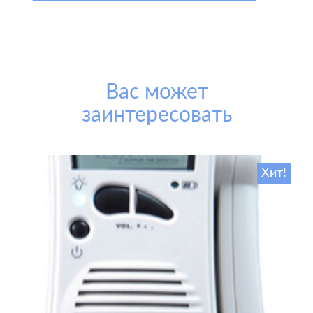
Вас может
заинтересовать
Хит!