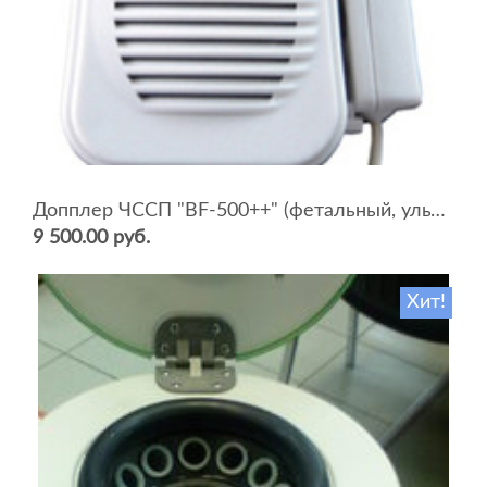
Допплер ЧССП "BF-500++" (фетальный, ультразвуковой)
9 500.00 руб.
Хит!