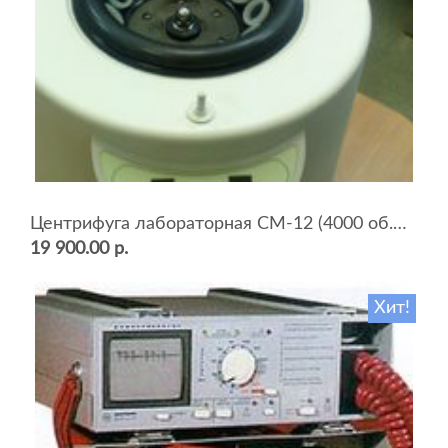
Центрифуга лабораторная СМ-12 (4000 об.мин, 12 пробирок)
19 900.00 р.
Хит!