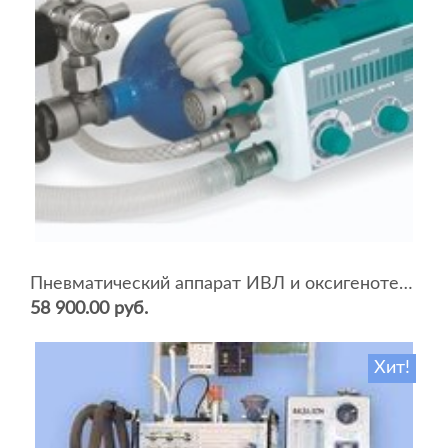
Пневматический аппарат ИВЛ и оксигенотерапии портативный АИВЛп-2/20-«ТМТ»
58 900.00 руб.
Хит!