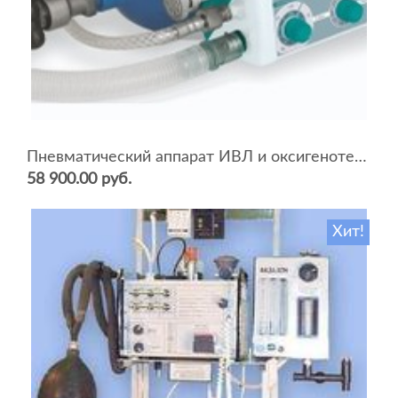
Пневматический аппарат ИВЛ и оксигенотерапии портативный АИВЛп-2/20-«ТМТ»
58 900.00 руб.
Хит!