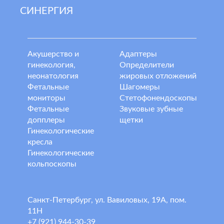
СИНЕРГИЯ
Акушерство и
Адаптеры
гинекология,
Определители
неонатология
жировых отложений
Фетальные
Шагомеры
мониторы
Стетофонендоскопы
Фетальные
Звуковые зубные
допплеры
щетки
Гинекологические
кресла
Гинекологические
кольпоскопы
Санкт-Петербург, ул. Вавиловых, 19А, пом.
11Н
+7 (921) 944-30-39