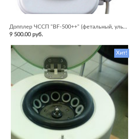
Допплер ЧССП "BF-500++" (фетальный, ультразвуковой)
9 500.00 руб.
Хит!