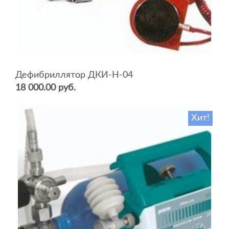
Дефибриллятор ДКИ-Н-04
18 000.00 руб.
Хит!