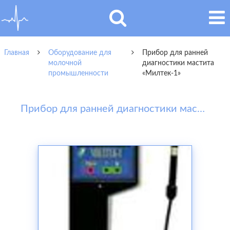
Главная
Оборудование для
Прибор для ранней
молочной
диагностики мастита
промышленности
«Милтек-1»
Прибор для ранней диагностики мастита «Милтек-1»