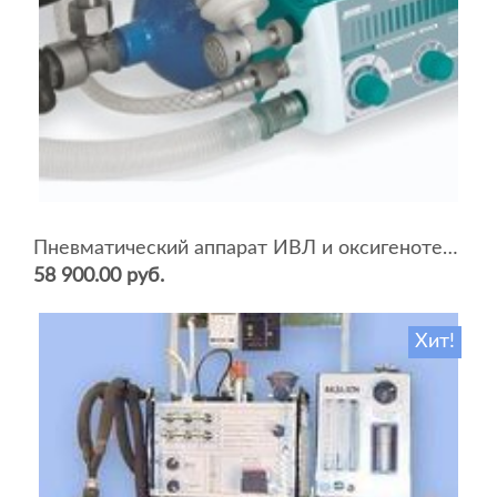
Пневматический аппарат ИВЛ и оксигенотерапии портативный АИВЛп-2/20-«ТМТ»
58 900.00 руб.
Хит!