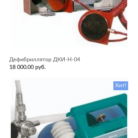
Дефибриллятор ДКИ-Н-04
18 000.00 руб.
Хит!