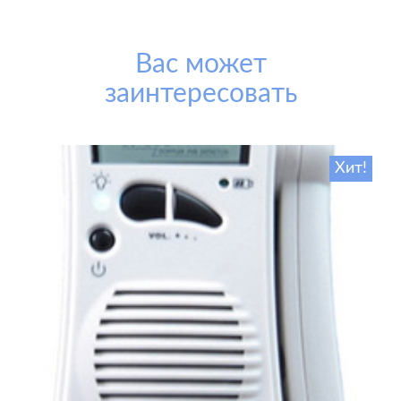
Вас может
заинтересовать
Хит!