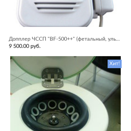
Допплер ЧССП "BF-500++" (фетальный, ультразвуковой)
9 500.00 руб.
Хит!