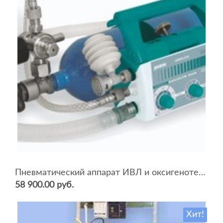
Пневматический аппарат ИВЛ и оксигенотерапии портативный АИВЛп-2/20-«ТМТ»
58 900.00 руб.
Хит!