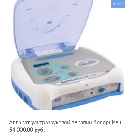
Хит!
Аппарат ультразвуковой терапии Sonopulse (мультичастотный 1 и 3 Мгц)
54 000.00 руб.