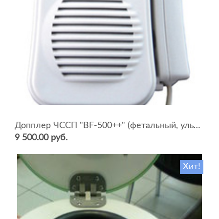
Допплер ЧССП "BF-500++" (фетальный, ультразвуковой)
9 500.00 руб.
Хит!