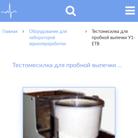
Главная
Оборудование для
Тестомесилка для
лабораторий
пробной выпечки У1-
зернопереработки
ЕТВ
Тестомесилка для пробной выпечки У1-ЕТВ