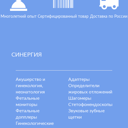
Многолетний опыт
Сертифицированный товар
Доставка по России
СИНЕРГИЯ
Акушерство и
Адаптеры
гинекология,
Определители
неонатология
жировых отложений
Фетальные
Шагомеры
мониторы
Стетофонендоскопы
Фетальные
Звуковые зубные
допплеры
щетки
Гинекологические