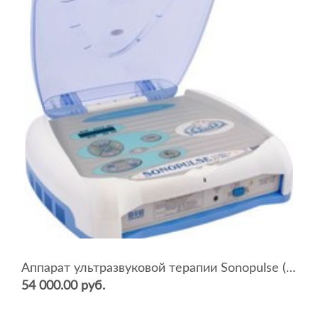
Аппарат ультразвуковой терапии Sonopulse (мультичастотный 1 и 3 Мгц)
54 000.00 руб.