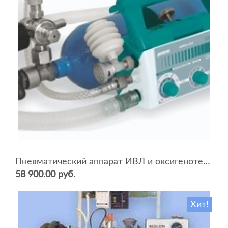
Пневматический аппарат ИВЛ и оксигенотерапии портативный АИВЛп-2/20-«ТМТ»
58 900.00 руб.
Хит!