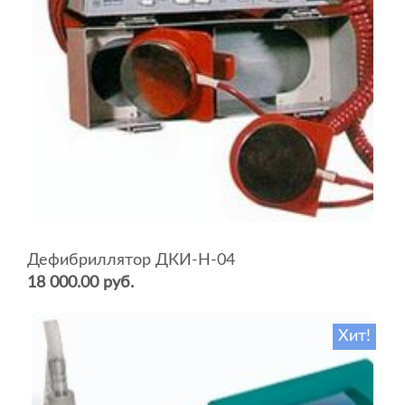
Дефибриллятор ДКИ-Н-04
18 000.00 руб.
Хит!