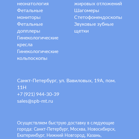
неонатология
жировых отложений
Фетальные
Шагомеры
мониторы
Стетофонендоскопы
Фетальные
Звуковые зубные
допплеры
щетки
Гинекологические
кресла
Гинекологические
кольпоскопы
Санкт-Петербург, ул. Вавиловых, 19А, пом.
11Н
+7 (921) 944-30-39
sales@spb-mt.ru
Осуществляем быструю доставку в следующие
города: Санкт-Петербург, Москва, Новосибирск,
Екатеринбург, Нижний Новгород, Казань,