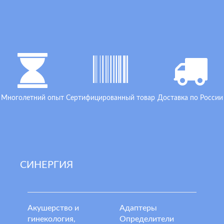
Многолетний опыт
Сертифицированный товар
Доставка по России
СИНЕРГИЯ
Акушерство и
Адаптеры
гинекология,
Определители