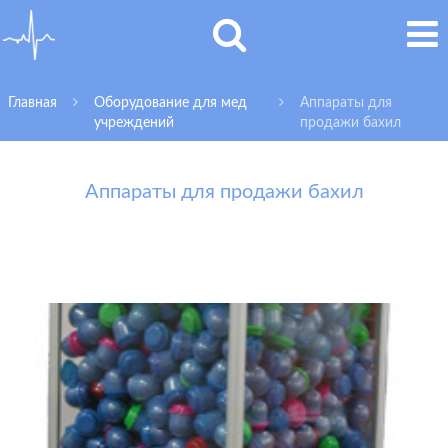
Главная
Оборудование для мед
Аппараты для
учреждений
продажи бахил
Аппараты для продажи бахил