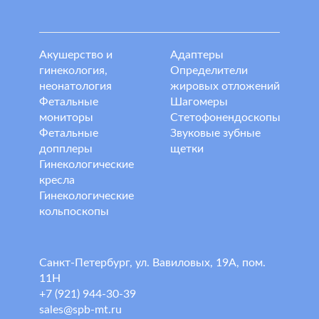
Акушерство и
Адаптеры
гинекология,
Определители
неонатология
жировых отложений
Фетальные
Шагомеры
мониторы
Стетофонендоскопы
Фетальные
Звуковые зубные
допплеры
щетки
Гинекологические
кресла
Гинекологические
кольпоскопы
Санкт-Петербург, ул. Вавиловых, 19А, пом.
11Н
+7 (921) 944-30-39
sales@spb-mt.ru