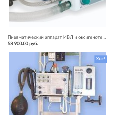
Пневматический аппарат ИВЛ и оксигенотерапии портативный АИВЛп-2/20-«ТМТ»
58 900.00 руб.
Хит!