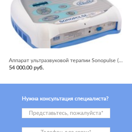
Аппарат ультразвуковой терапии Sonopulse (мультичастотный 1 и 3 Мгц)
54 000.00 руб.
Нужна консультация специалиста?