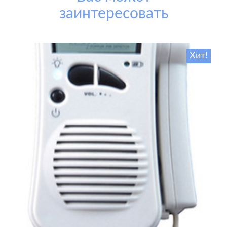
заинтересовать
Хит!