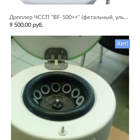
Допплер ЧССП "BF-500++" (фетальный, ультразвуковой)
9 500.00 руб.
Хит!