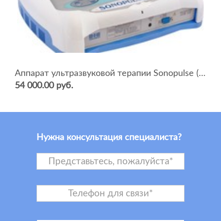
Аппарат ультразвуковой терапии Sonopulse (мультичастотный 1 и 3 Мгц)
54 000.00 руб.
Нужна консультация специалиста?