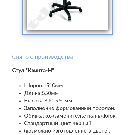
Снято с производства
Стул "Квинта-Н"
Ширина:510мм
Длина:550мм
Высота:830-950мм
Заполнение формованный поролон.
Обивка:кожзаменитель/ткань/флок.
Стандартный цвет черный
(возможно изготовление в цвете).