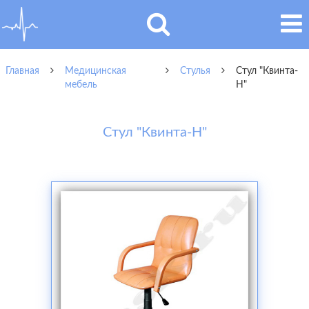
Главная
Медицинская
Стулья
Стул "Квинта-
мебель
Н"
Стул "Квинта-Н"