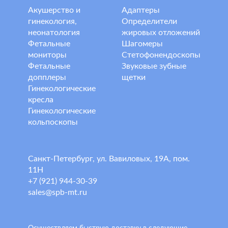
Акушерство и
Адаптеры
гинекология,
Определители
неонатология
жировых отложений
Фетальные
Шагомеры
мониторы
Стетофонендоскопы
Фетальные
Звуковые зубные
допплеры
щетки
Гинекологические
кресла
Гинекологические
кольпоскопы
Санкт-Петербург, ул. Вавиловых, 19А, пом.
11Н
+7 (921) 944-30-39
sales@spb-mt.ru