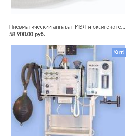
Пневматический аппарат ИВЛ и оксигенотерапии портативный АИВЛп-2/20-«ТМТ»
58 900.00 руб.
Хит!