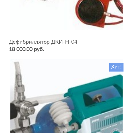
Дефибриллятор ДКИ-Н-04
18 000.00 руб.
Хит!