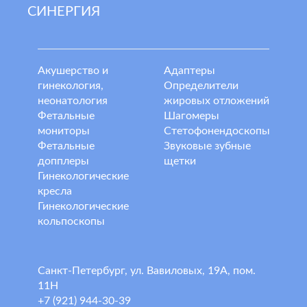
СИНЕРГИЯ
Акушерство и
Адаптеры
гинекология,
Определители
неонатология
жировых отложений
Фетальные
Шагомеры
мониторы
Стетофонендоскопы
Фетальные
Звуковые зубные
допплеры
щетки
Гинекологические
кресла
Гинекологические
кольпоскопы
Санкт-Петербург, ул. Вавиловых, 19А, пом.
11Н
+7 (921) 944-30-39