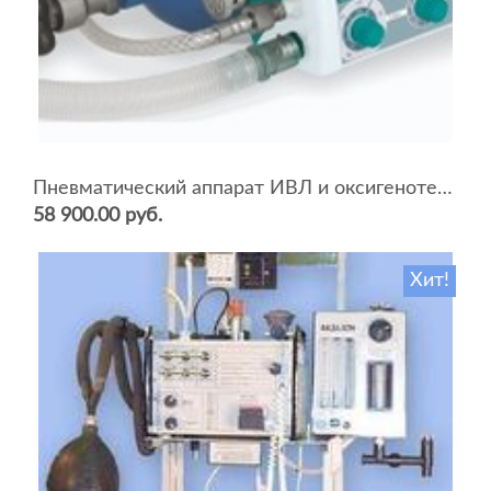
Пневматический аппарат ИВЛ и оксигенотерапии портативный АИВЛп-2/20-«ТМТ»
58 900.00 руб.
Хит!