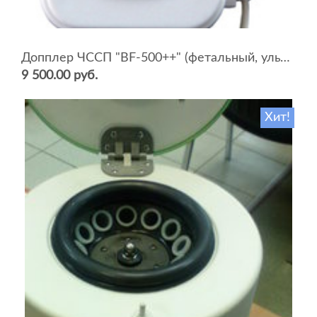
Допплер ЧССП "BF-500++" (фетальный, ультразвуковой)
9 500.00 руб.
Хит!