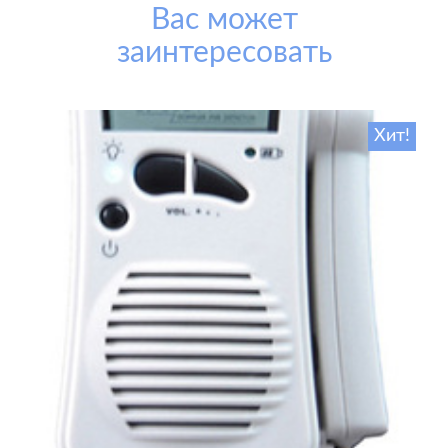
Вас может
заинтересовать
Хит!