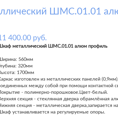
ллический ШМС.01.01 ал
11 400.00 руб.
Шкаф металлический ШМС.01.01 алюм профиль
Ширина: 560мм
Глубина: 320мм
Высота: 1700мм
Каркас изготовлен из металлических панелей (0,9мм)
соединенных между собой при помощи контактной св
Покрытие - полимерно-порошковое.Цвет-белый.
Верхняя секция - стеклянная дверка обрамлённая а
Нижняя секция - металлическая дверка,запирается на
Шкаф устанавливается на регулируемые опоры.