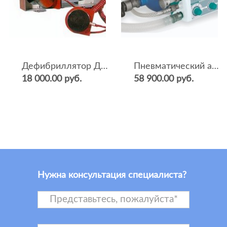
Дефибриллятор ДКИ-Н-04
Пневматический аппарат ИВЛ и оксигенотерапии портативный АИВЛп-2/20-«ТМТ»
18 000.00 руб.
58 900.00 руб.
Нужна консультация специалиста?