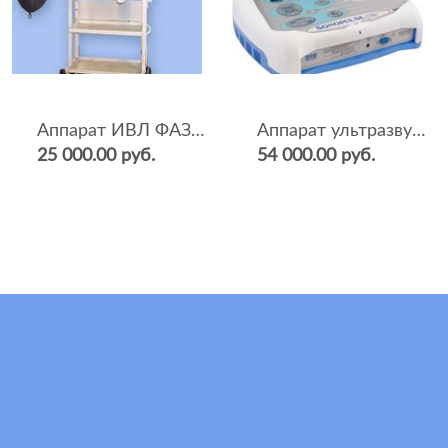
Аппарат ИВЛ ФАЗА-5НР
Аппарат ультразвуковой терапии Sonopulse (мультичастотный 1 и 3 Мгц)
25 000.00 руб.
54 000.00 руб.