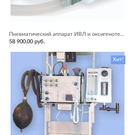
Пневматический аппарат ИВЛ и оксигенотерапии портативный АИВЛп-2/20-«ТМТ»
58 900.00 руб.
Хит!