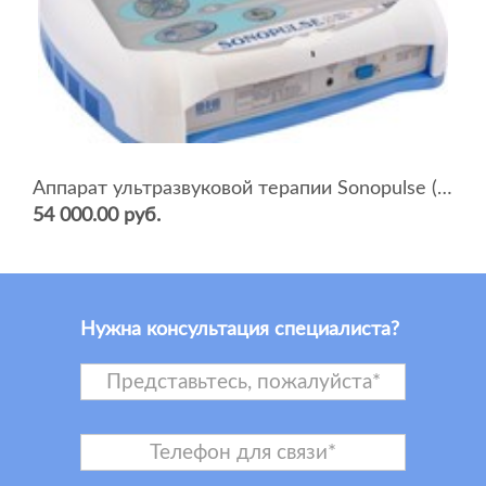
Аппарат ультразвуковой терапии Sonopulse (мультичастотный 1 и 3 Мгц)
54 000.00 руб.
Нужна консультация специалиста?