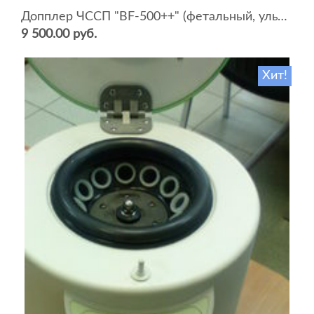
Допплер ЧССП "BF-500++" (фетальный, ультразвуковой)
9 500.00 руб.
Хит!