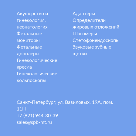
Акушерство и
Адаптеры
гинекология,
Определители
неонатология
жировых отложений
Фетальные
Шагомеры
мониторы
Стетофонендоскопы
Фетальные
Звуковые зубные
допплеры
щетки
Гинекологические
кресла
Гинекологические
кольпоскопы
Санкт-Петербург, ул. Вавиловых, 19А, пом.
11Н
+7 (921) 944-30-39
sales@spb-mt.ru