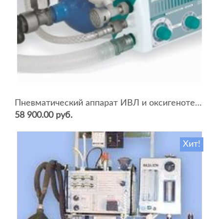
Пневматический аппарат ИВЛ и оксигенотерапии портативный АИВЛп-2/20-«ТМТ»
58 900.00 руб.
Хит!