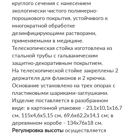
круглого сечения с нанесением
экологически чистого полимерно-
порошкового покрытия, устойчивого к
многократной обработке
дезинфицирующими растворами,
применяемыми в медицине.
Телескопическая стойка изготовлена из
стальной трубы с гальваническим
защитно-декоративным покрытием.
На телескопической стойке закреплены 2
держателя для флаконов и 2 крючка.
Основание установлено на трех опорах с
пластиковыми шариками-заглушками.
Изделие поставляется в разобранном
виде: в картонной упаковке - 23,1х10,1х16,7
см, 115х4,6х5,15 см, 69,6х62,2х14,1 см; в
деревянном коробе - 134х76х18 см.
Регулировка высоты
осуществляется