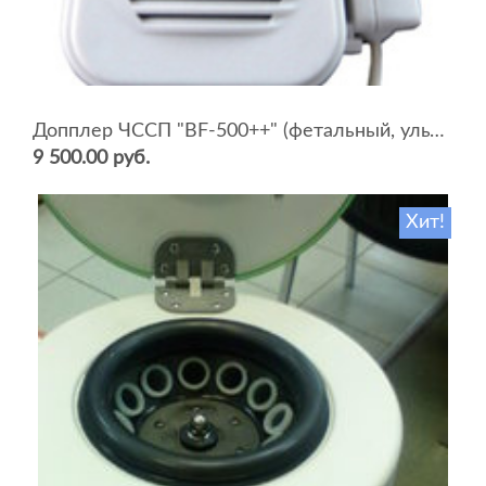
Допплер ЧССП "BF-500++" (фетальный, ультразвуковой)
9 500.00 руб.
Хит!