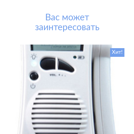
Вас может
заинтересовать
Хит!