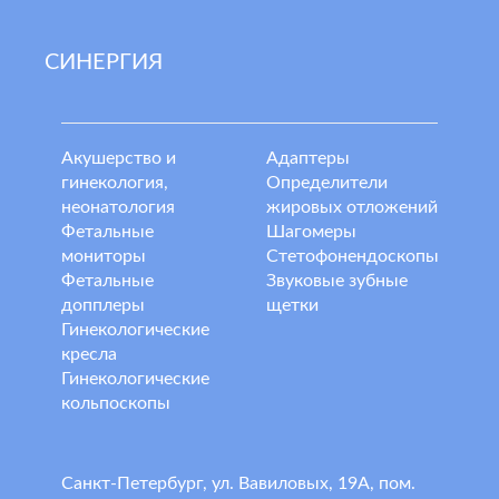
СИНЕРГИЯ
Акушерство и
Адаптеры
гинекология,
Определители
неонатология
жировых отложений
Фетальные
Шагомеры
мониторы
Стетофонендоскопы
Фетальные
Звуковые зубные
допплеры
щетки
Гинекологические
кресла
Гинекологические
кольпоскопы
Санкт-Петербург, ул. Вавиловых, 19А, пом.