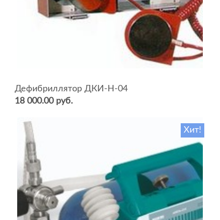
Дефибриллятор ДКИ-Н-04
18 000.00 руб.
Хит!