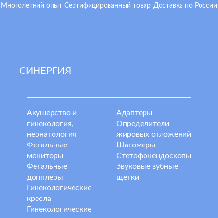
Многолетний опыт
Сертифицированный товар
Доставка по России
СИНЕРГИЯ
Акушерство и
Адаптеры
гинекология,
Определители
неонатология
жировых отложений
Фетальные
Шагомеры
мониторы
Стетофонендоскопы
Фетальные
Звуковые зубные
допплеры
щетки
Гинекологические
кресла
Гинекологические