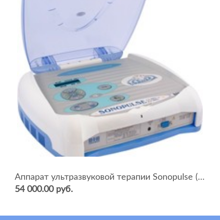
Аппарат ультразвуковой терапии Sonopulse (мультичастотный 1 и 3 Мгц)
54 000.00 руб.