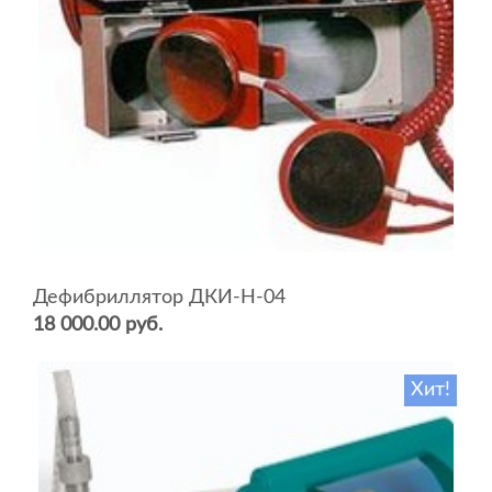
Дефибриллятор ДКИ-Н-04
18 000.00 руб.
Хит!