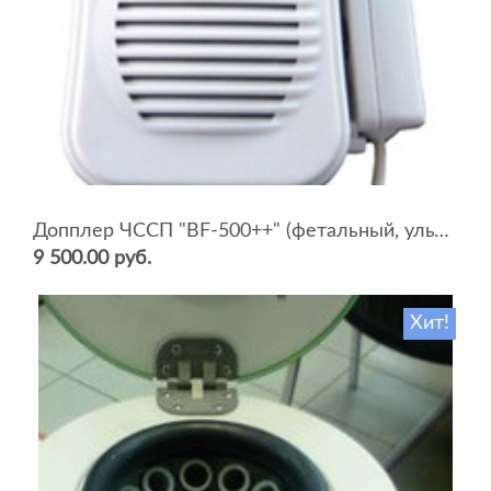
Допплер ЧССП "BF-500++" (фетальный, ультразвуковой)
9 500.00 руб.
Хит!