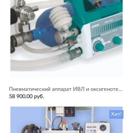
Пневматический аппарат ИВЛ и оксигенотерапии портативный АИВЛп-2/20-«ТМТ»
58 900.00 руб.
Хит!