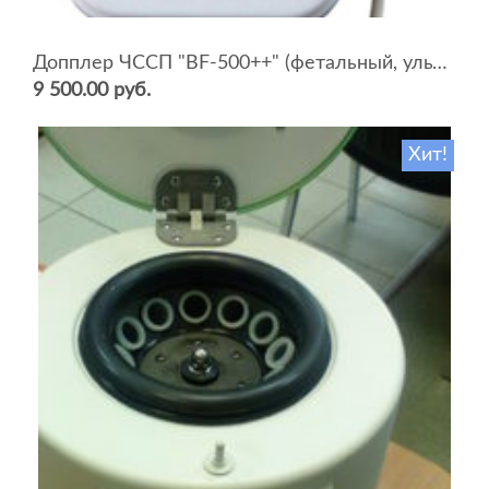
Допплер ЧССП "BF-500++" (фетальный, ультразвуковой)
9 500.00 руб.
Хит!