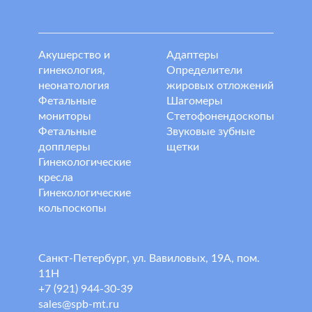
Акушерство и
Адаптеры
гинекология,
Определители
неонатология
жировых отложений
Фетальные
Шагомеры
мониторы
Стетофонендоскопы
Фетальные
Звуковые зубные
допплеры
щетки
Гинекологические
кресла
Гинекологические
кольпоскопы
Санкт-Петербург, ул. Вавиловых, 19А, пом.
11Н
+7 (921) 944-30-39
sales@spb-mt.ru