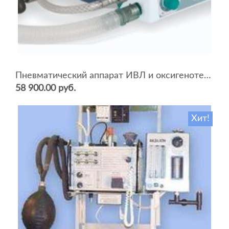
Пневматический аппарат ИВЛ и оксигенотерапии портативный АИВЛп-2/20-«ТМТ»
58 900.00 руб.
Хит!