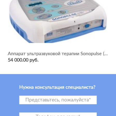
Аппарат ультразвуковой терапии Sonopulse (мультичастотный 1 и 3 Мгц)
54 000.00 руб.
Нужна консультация специалиста?