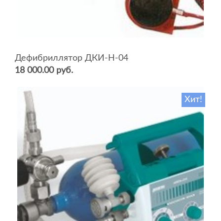
Дефибриллятор ДКИ-Н-04
18 000.00 руб.
Хит!