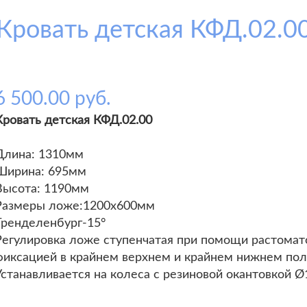
Кровать детская КФД.02.0
6 500.00 руб.
Кровать детская КФД.02.00
Длина: 1310мм
Ширина: 695мм
Высота: 1190мм
Размеры ложе:1200х600мм
Тренделенбург-15°
Регулировка ложе ступенчатая при помощи растомат
фиксацией в крайнем верхнем и крайнем нижнем пол
Устанавливается на колеса с резиновой окантовкой 