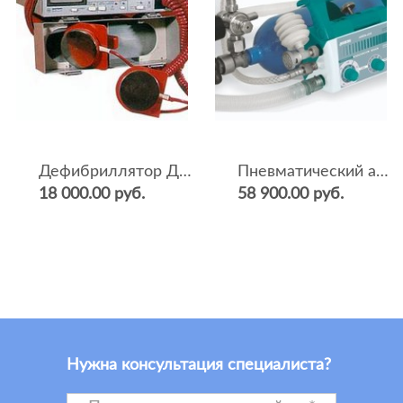
Дефибриллятор ДКИ-Н-04
Пневматический аппарат ИВЛ и оксигенотерапии портативный АИВЛп-2/20-«ТМТ»
18 000.00 руб.
58 900.00 руб.
Нужна консультация специалиста?