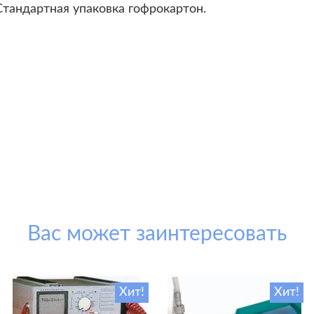
Стандартная упаковка гофрокартон.
Вас может заинтересовать
Хит!
Хит!