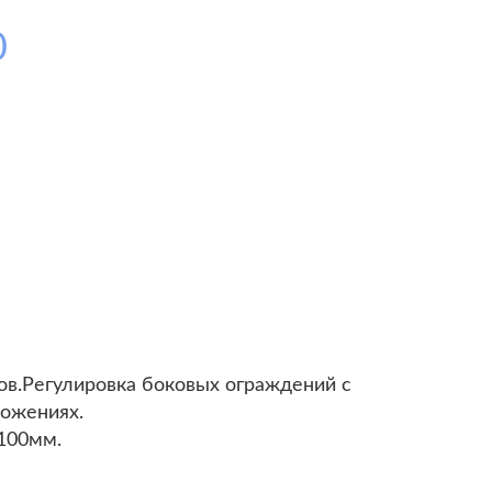
0
ов.Регулировка боковых ограждений с
ожениях.
Ø100мм.