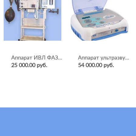
Аппарат ИВЛ ФАЗА-5НР
Аппарат ультразвуковой терапии Sonopulse (мультичастотный 1 и 3 Мгц)
25 000.00 руб.
54 000.00 руб.