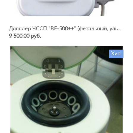
Допплер ЧССП "BF-500++" (фетальный, ультразвуковой)
9 500.00 руб.
Хит!