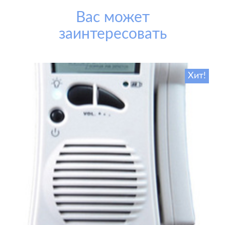
Вас может
заинтересовать
Хит!