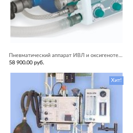
Пневматический аппарат ИВЛ и оксигенотерапии портативный АИВЛп-2/20-«ТМТ»
58 900.00 руб.
Хит!