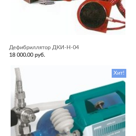
Дефибриллятор ДКИ-Н-04
18 000.00 руб.
Хит!