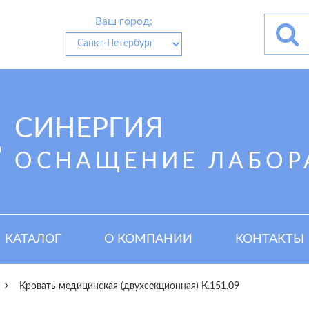
Ваш город:
СИНЕРГИЯ
ОСНАЩЕНИЕ ЛАБОР
КАТАЛОГ
О КОМПАНИИ
КОНТАКТЫ
Кровать медицинская (двухсекционная) К.151.09