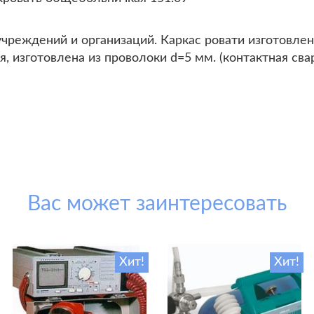
чреждений и организаций. Каркас ровати изготовлен
, изготовлена из проволоки d=5 мм. (контактная сва
Вас может заинтересовать
Хит!
Хит!