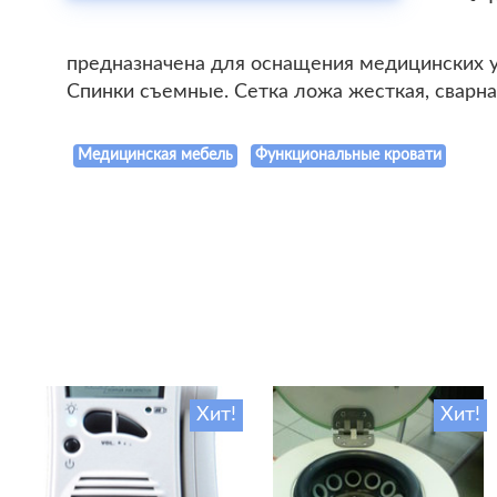
предназначена для оснащения медицинских у
Спинки съемные. Сетка ложа жесткая, сварная
Медицинская мебель
Функциональные кровати
Хит!
Хит!