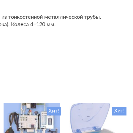
 из тонкостенной металлической трубы.
рка). Колеса d=120 мм.
Хит!
Хит!