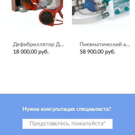
Дефибриллятор ДКИ-Н-04
Пневматический аппарат ИВЛ и оксигенотерапии портативный АИВЛп-2/20-«ТМТ»
18 000.00 руб.
58 900.00 руб.
Нужна консультация специалиста?