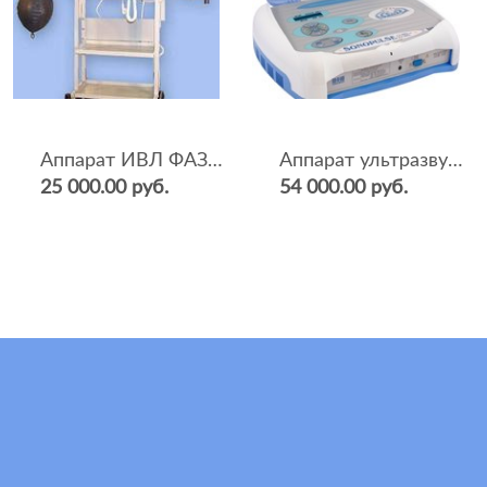
Аппарат ИВЛ ФАЗА-5НР
Аппарат ультразвуковой терапии Sonopulse (мультичастотный 1 и 3 Мгц)
25 000.00 руб.
54 000.00 руб.