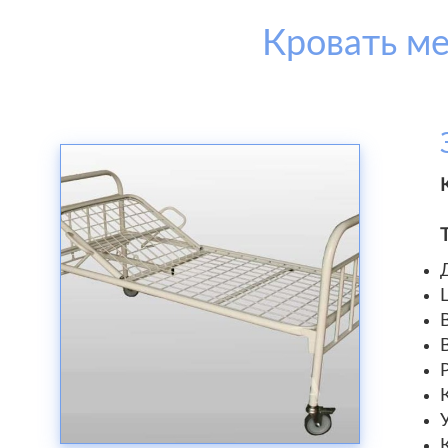
Кровать ме