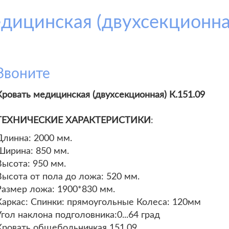
дицинская (двухсекционна
Звоните
Кровать медицинская (двухсекционная) К.151.09
ТЕХНИЧЕСКИЕ ХАРАКТЕРИСТИКИ
:
Длинна: 2000 мм.
Ширина: 850 мм.
Высота: 950 мм.
Высота от пола до ложа: 520 мм.
Размер ложа: 1900*830 мм.
Каркас: Спинки: прямоугольные Колеса: 120мм
Угол наклона подголовника:0...64 град
Кровать общебольничкая 151.09