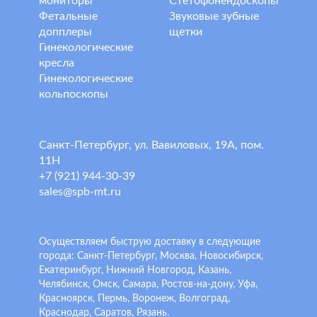
мониторы
Стетофонендоскопы
Фетальные
Звуковые зубные
допплеры
щетки
Гинекологические
кресла
Гинекологические
кольпоскопы
Санкт-Петербург, ул. Вавиловых, 19А, пом.
11Н
+7 (921) 944-30-39
sales@spb-mt.ru
Осуществляем быструю доставку в следующие
города: Санкт-Петербург, Москва, Новосибирск,
Екатеринбург, Нижний Новгород, Казань,
Челябинск, Омск, Самара, Ростов-на-дону, Уфа,
Красноярск, Пермь, Воронеж, Волгоград,
Краснодар, Саратов, Рязань.