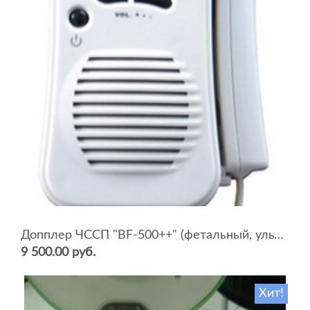
Допплер ЧССП "BF-500++" (фетальный, ультразвуковой)
9 500.00 руб.
Хит!