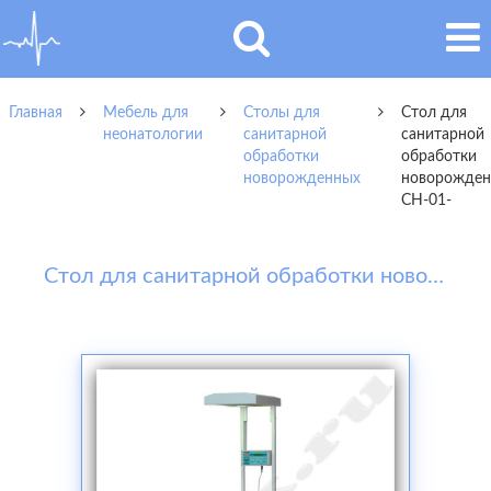
Главная
Мебель для
Столы для
Стол для
неонатологии
санитарной
санитарной
обработки
обработки
новорожденных
новорожде
СН-01-
Стол для санитарной обработки новорожденных СН-01-