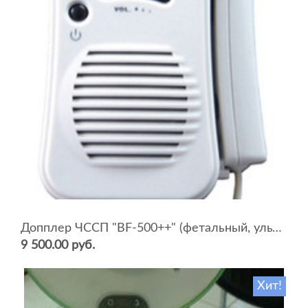
Допплер ЧССП "BF-500++" (фетальный, ультразвуковой)
9 500.00 руб.
Хит!