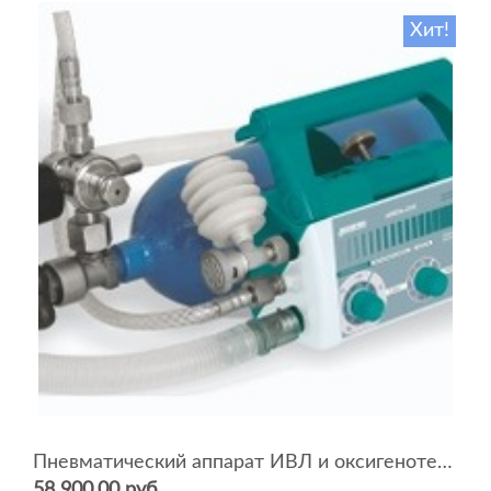
Хит!
Пневматический аппарат ИВЛ и оксигенотерапии портативный АИВЛп-2/20-«ТМТ»
58 900.00 руб.