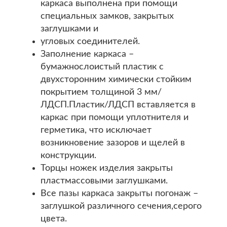
каркаса выполнена при помощи
специальных замков, закрытых
заглушками и
угловых соединителей.
Заполнение каркаса –
бумажнослоистый пластик с
двухсторонним химически стойким
покрытием толщиной 3 мм/
ЛДСП.Пластик/ЛДСП вставляется в
каркас при помощи уплотнителя и
герметика, что исключает
возникновение зазоров и щелей в
конструкции.
Торцы ножек изделия закрыты
пластмассовыми заглушками.
Все пазы каркаса закрыты погонаж –
заглушкой различного сечения,серого
цвета.