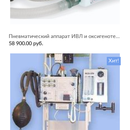
Пневматический аппарат ИВЛ и оксигенотерапии портативный АИВЛп-2/20-«ТМТ»
58 900.00 руб.
Хит!