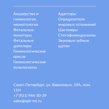
Акушерство и
Адаптеры
гинекология,
Определители
неонатология
жировых отложений
Фетальные
Шагомеры
мониторы
Стетофонендоскопы
Фетальные
Звуковые зубные
допплеры
щетки
Гинекологические
кресла
Гинекологические
кольпоскопы
Санкт-Петербург, ул. Вавиловых, 19А, пом.
11Н
+7 (921) 944-30-39
sales@spb-mt.ru