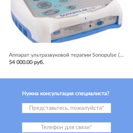
Аппарат ультразвуковой терапии Sonopulse (мультичастотный 1 и 3 Мгц)
54 000.00 руб.
Нужна консультация специалиста?