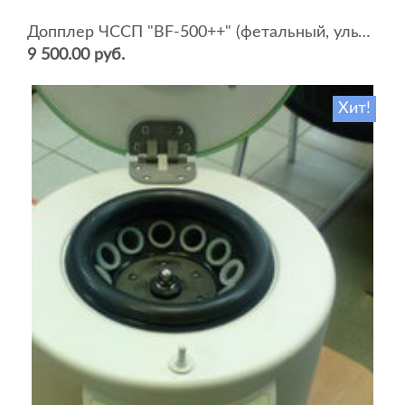
Допплер ЧССП "BF-500++" (фетальный, ультразвуковой)
9 500.00 руб.
Хит!