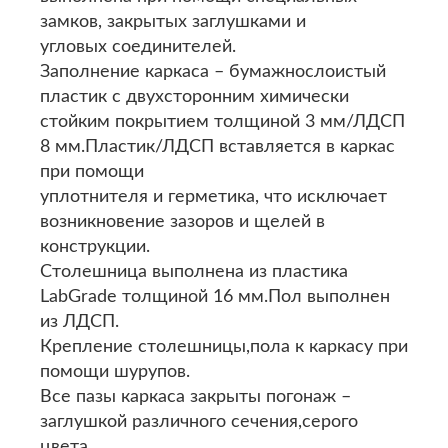
замков, закрытых заглушками и
угловых соединителей.
Заполнение каркаса – бумажнослоистый
пластик с двухсторонним химически
стойким покрытием толщиной 3 мм/ЛДСП
8 мм.Пластик/ЛДСП вставляется в каркас
при помощи
уплотнителя и герметика, что исключает
возникновение зазоров и щелей в
конструкции.
Столешница выполнена из пластика
LabGrade толщиной 16 мм.Пол выполнен
из ЛДСП.
Крепление столешницы,пола к каркасу при
помощи шурупов.
Все пазы каркаса закрыты погонаж –
заглушкой различного сечения,серого
цвета.