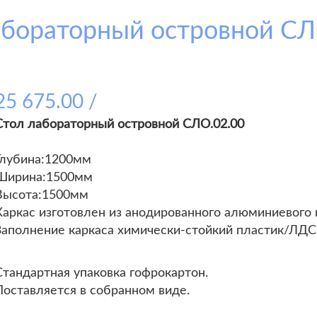
абораторный островной СЛ
25 675.00 /
Стол лабораторный островной СЛО.02.00
Глубина:1200мм
Ширина:1500мм
Высота:1500мм
Каркас изготовлен из анодированного алюминиевого 
Заполнение каркаса химически-стойкий пластик/ЛДСП
Стандартная упаковка гофрокартон.
Поставляется в собранном виде.