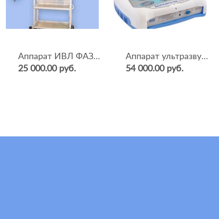
Аппарат ИВЛ ФАЗА-5НР
Аппарат ультразвуковой терапии Sonopulse (мультичастотный 1 и 3 Мгц)
25 000.00 руб.
54 000.00 руб.