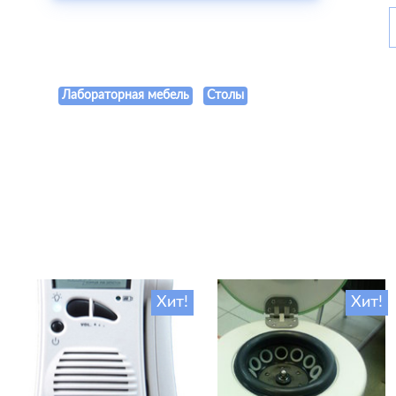
Лабораторная мебель
Столы
Хит!
Хит!