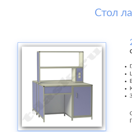
Стол л