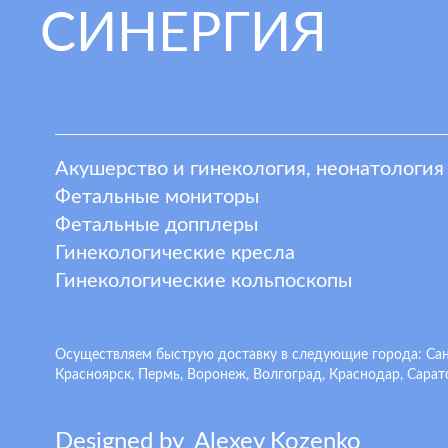
СИНЕРГИЯ
Акушерство и гинекология, неонатология
Фетальные мониторы
Фетальные допплеры
Гинекологические кресла
Гинекологические кольпоскопы
Осуществляем быструю доставку в следующие города: Санкт
Красноярск, Пермь, Воронеж, Волгоград, Краснодар, Сарато
Designed by
A
lexey
K
ozenko