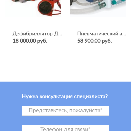
Дефибриллятор ДКИ-Н-04
Пневматический аппарат ИВЛ и оксигенотерапии портативный АИВЛп-2/20-«ТМТ»
18 000.00 руб.
58 900.00 руб.
Нужна консультация специалиста?