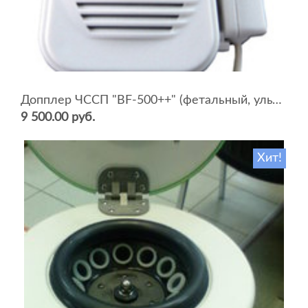
Допплер ЧССП "BF-500++" (фетальный, ультразвуковой)
9 500.00 руб.
Хит!