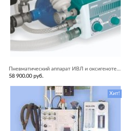
Пневматический аппарат ИВЛ и оксигенотерапии портативный АИВЛп-2/20-«ТМТ»
58 900.00 руб.
Хит!