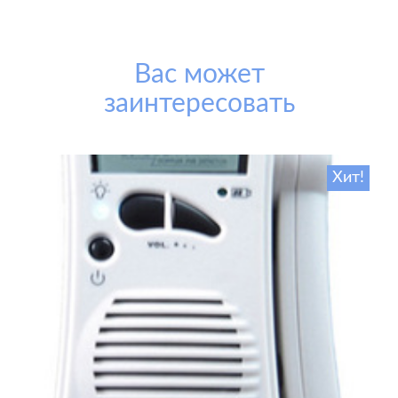
Вас может
заинтересовать
Хит!