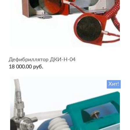
Дефибриллятор ДКИ-Н-04
18 000.00 руб.
Хит!