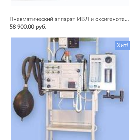
Пневматический аппарат ИВЛ и оксигенотерапии портативный АИВЛп-2/20-«ТМТ»
58 900.00 руб.
Хит!