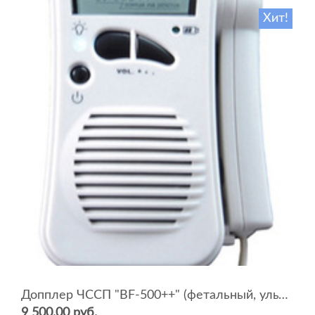
Хит!
Допплер ЧССП "BF-500++" (фетальный, ультразвуковой)
9 500.00 руб.