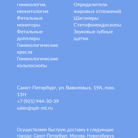
гинекология,
Определители
неонатология
жировых отложений
Фетальные
Шагомеры
мониторы
Стетофонендоскопы
Фетальные
Звуковые зубные
допплеры
щетки
Гинекологические
кресла
Гинекологические
кольпоскопы
Санкт-Петербург, ул. Вавиловых, 19А, пом.
11Н
+7 (921) 944-30-39
sales@spb-mt.ru
Осуществляем быструю доставку в следующие
города: Санкт-Петербург, Москва, Новосибирск,