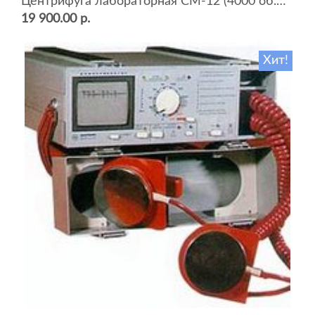
Центрифуга лабораторная СМ-12 (4000 об.мин, 12 пробирок)
19 900.00 р.
Хит!