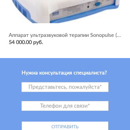
Аппарат ультразвуковой терапии Sonopulse (мультичастотный 1 и 3 Мгц)
54 000.00 руб.
Нужна консультация специалиста?