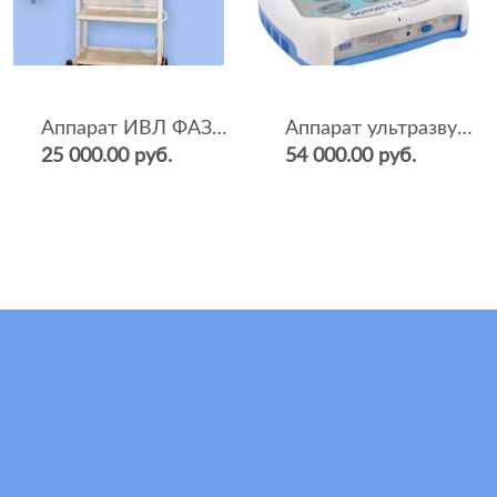
Аппарат ИВЛ ФАЗА-5НР
Аппарат ультразвуковой терапии Sonopulse (мультичастотный 1 и 3 Мгц)
25 000.00 руб.
54 000.00 руб.