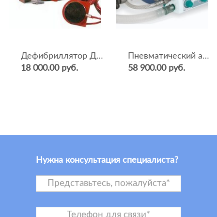
Дефибриллятор ДКИ-Н-04
Пневматический аппарат ИВЛ и оксигенотерапии портативный АИВЛп-2/20-«ТМТ»
18 000.00 руб.
58 900.00 руб.
Нужна консультация специалиста?