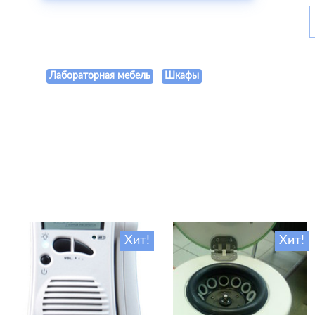
Лабораторная мебель
Шкафы
Хит!
Хит!