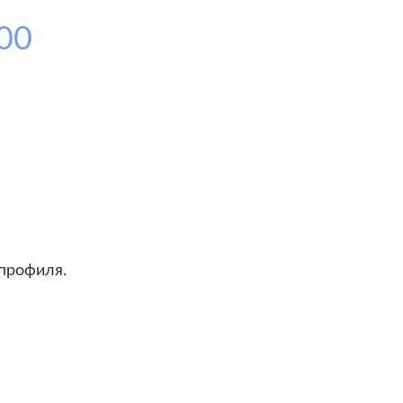
00
профиля.