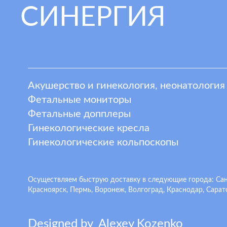
СИНЕРГИЯ
Акушерство и гинекология, неонатология
Фетальные мониторы
Фетальные допплеры
Гинекологические кресла
Гинекологические кольпоскопы
Осуществляем быструю доставку в следующие города: Санкт
Красноярск, Пермь, Воронеж, Волгоград, Краснодар, Сарато
Designed by
A
lexey
K
ozenko