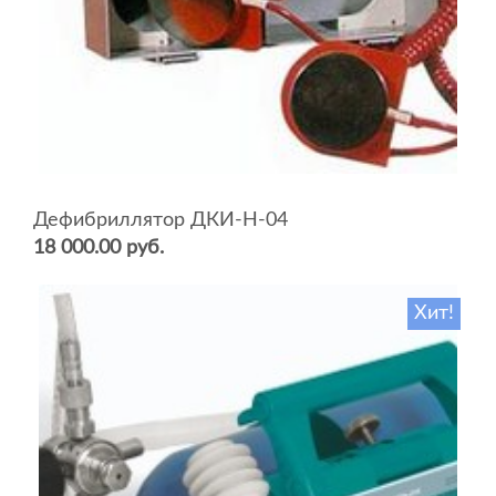
Дефибриллятор ДКИ-Н-04
18 000.00 руб.
Хит!