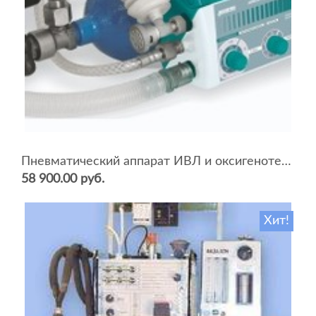
Пневматический аппарат ИВЛ и оксигенотерапии портативный АИВЛп-2/20-«ТМТ»
58 900.00 руб.
Хит!