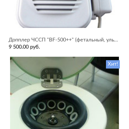
Допплер ЧССП "BF-500++" (фетальный, ультразвуковой)
9 500.00 руб.
Хит!