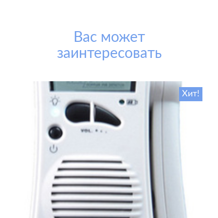
Вас может
заинтересовать
Хит!