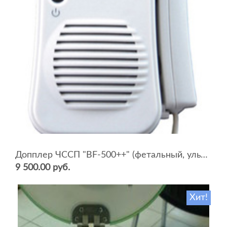
Допплер ЧССП "BF-500++" (фетальный, ультразвуковой)
9 500.00 руб.
Хит!