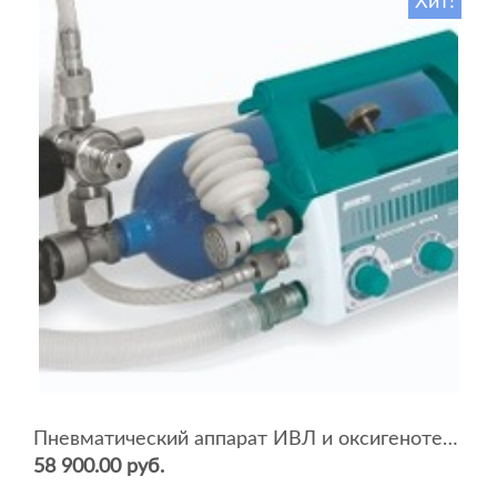
Хит!
Пневматический аппарат ИВЛ и оксигенотерапии портативный АИВЛп-2/20-«ТМТ»
58 900.00 руб.