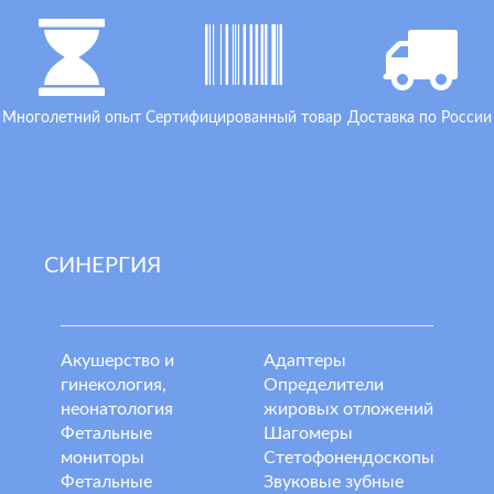
Многолетний опыт
Сертифицированный товар
Доставка по России
СИНЕРГИЯ
Акушерство и
Адаптеры
гинекология,
Определители
неонатология
жировых отложений
Фетальные
Шагомеры
мониторы
Стетофонендоскопы
Фетальные
Звуковые зубные