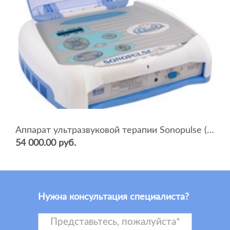
Аппарат ультразвуковой терапии Sonopulse (мультичастотный 1 и 3 Мгц)
54 000.00 руб.
Нужна консультация специалиста?