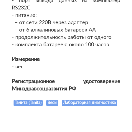
- порт вывода данных на компьютер
RS232С
- питание:
– от сети 220В через адаптер
– от 6 алкалиновых батареек АА
- продолжительность работы от одного
- комплекта батареек: около 100 часов
Измерение
- вес
Регистрационное удостоверение
Минздравсоцразвития РФ
Танита (Tanita)
Весы
Лабораторная диагностика