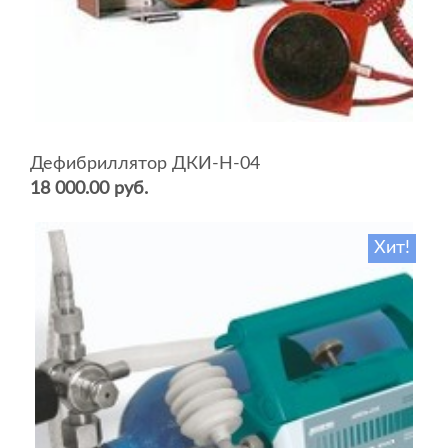
Дефибриллятор ДКИ-Н-04
18 000.00 руб.
Хит!