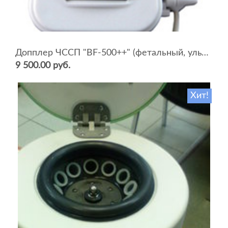
Допплер ЧССП "BF-500++" (фетальный, ультразвуковой)
9 500.00 руб.
Хит!