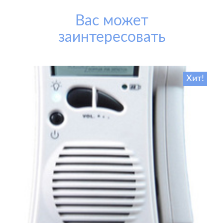
Вас может
заинтересовать
Хит!