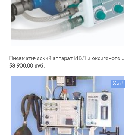
Пневматический аппарат ИВЛ и оксигенотерапии портативный АИВЛп-2/20-«ТМТ»
58 900.00 руб.
Хит!