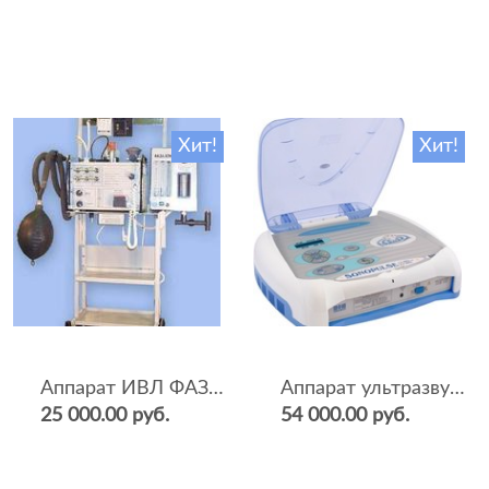
Хит!
Хит!
Аппарат ИВЛ ФАЗА-5НР
Аппарат ультразвуковой терапии Sonopulse (мультичастотный 1 и 3 Мгц)
25 000.00 руб.
54 000.00 руб.