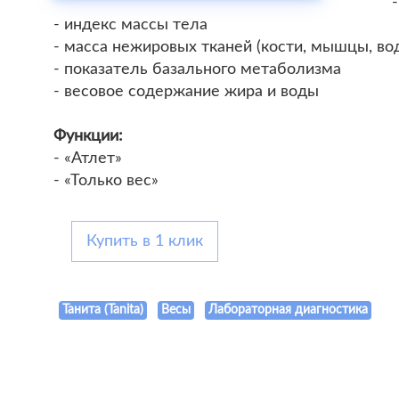
- индекс массы тела
- масса нежировых тканей (кости, мышцы, вод
- показатель базального метаболизма
- весовое содержание жира и воды
Функции:
- «Атлет»
- «Только вес»
Купить в 1 клик
Танита (Tanita)
Весы
Лабораторная диагностика