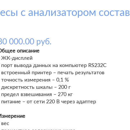
сы с анализатором состава
80 000.00 руб.
Общее описание
- ЖК-дисплей
- порт вывода данных на компьютер RS232С
- встроенный принтер – печать результатов
- точность измерения – 0,1 %
- дискретность шкалы – 200 г
- предел взвешивания – 270 кг
- питание – от сети 220 В через адаптер
Измерение
 вес