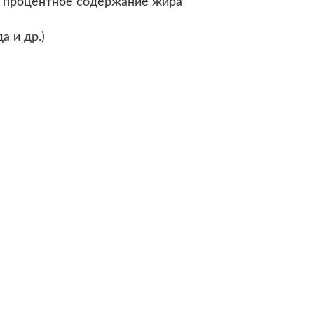
- процентное содержание жира
а и др.)