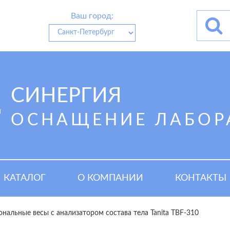
Ваш город:
СИНЕРГИЯ
ОСНАЩЕНИЕ ЛАБОР
КАТАЛОГ
О КОМПАНИИ
КОНТАКТЫ
нальные весы с анализатором состава тела Tanita TBF-310