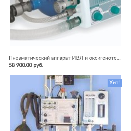
Пневматический аппарат ИВЛ и оксигенотерапии портативный АИВЛп-2/20-«ТМТ»
58 900.00 руб.
Хит!