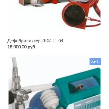
Дефибриллятор ДКИ-Н-04
18 000.00 руб.
Хит!