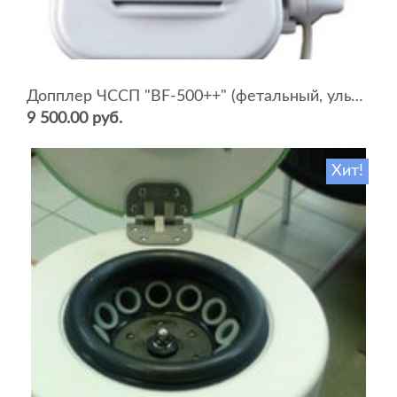
Допплер ЧССП "BF-500++" (фетальный, ультразвуковой)
9 500.00 руб.
Хит!