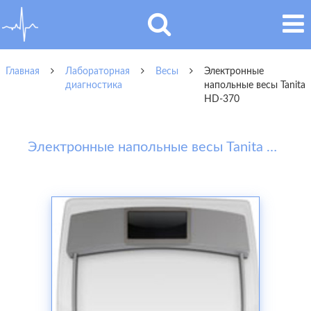
Главная
Лабораторная
Весы
Электронные
диагностика
напольные весы Tanita
HD-370
Электронные напольные весы Tanita HD-370