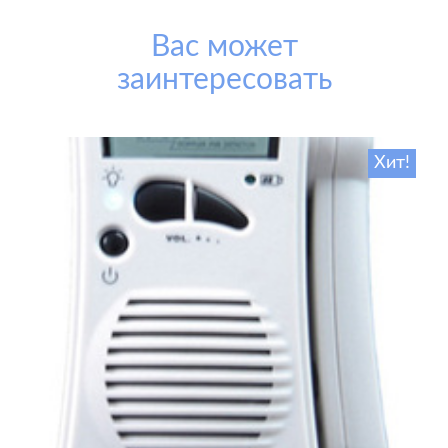
Вас может
заинтересовать
Хит!