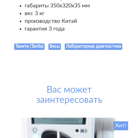
габариты 350х320х35 мм
веc 3 кг
производство Китай
гарантия 3 года
Танита (Tanita)
Весы
Лабораторная диагностика
Вас может
заинтересовать
Хит!