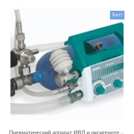
Хит!
Пневматический аппарат ИВЛ и оксигенотерапии портативный АИВЛп-2/20-«ТМТ»