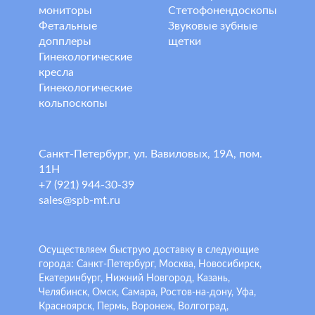
мониторы
Стетофонендоскопы
Фетальные
Звуковые зубные
допплеры
щетки
Гинекологические
кресла
Гинекологические
кольпоскопы
Санкт-Петербург, ул. Вавиловых, 19А, пом.
11Н
+7 (921) 944-30-39
sales@spb-mt.ru
Осуществляем быструю доставку в следующие
города: Санкт-Петербург, Москва, Новосибирск,
Екатеринбург, Нижний Новгород, Казань,
Челябинск, Омск, Самара, Ростов-на-дону, Уфа,
Красноярск, Пермь, Воронеж, Волгоград,