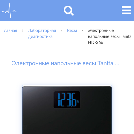
Главная
Лабораторная
Весы
Электронные
диагностика
напольные весы Tanita
HD-366
Электронные напольные весы Tanita HD-366