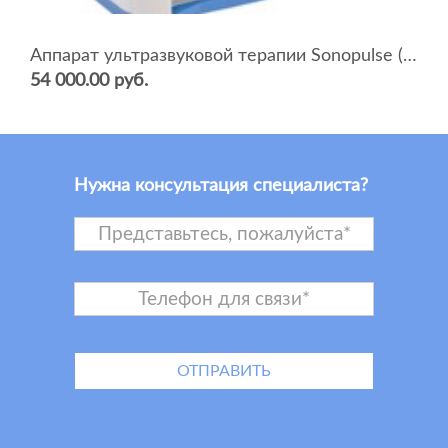
Аппарат ультразвуковой терапии Sonopulse (мультичастотный 1 и 3 Мгц)
54 000.00 руб.
Нужна консультация специалиста?