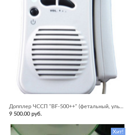
Допплер ЧССП "BF-500++" (фетальный, ультразвуковой)
9 500.00 руб.
Хит!