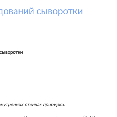
дований сыворотки
 сыворотки
внутренних стенках пробирки.