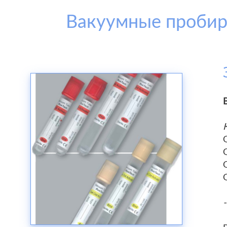
Вакуумные пробир