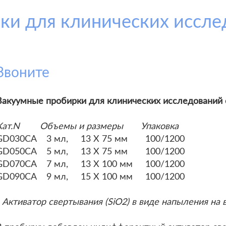
ки для клинических иссле
Звоните
Вакуумные пробирки для клинических исследований
Кат.N Объемы и размеры Упаковка
GD030CA 3 мл, 13 Х 75 мм 100/1200
GD050CA 5 мл, 13 Х 75 мм 100/1200
GD070CA 7 мл, 13 Х 100 мм 100/1200
GD090CA 9 мл, 15 Х 100 мм 100/1200
- Активатор свертывания (SiO2) в виде напыления на 