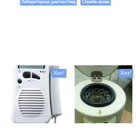
Лабораторная диагностика
Служба крови
Хит!
Хит!