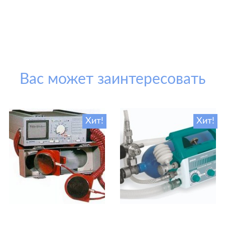
Вас может заинтересовать
Хит!
Хит!