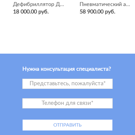
Дефибриллятор ДКИ-Н-04
Пневматический аппарат ИВЛ и оксигенотерапии портативный АИВЛп-2/20-«ТМТ»
18 000.00 руб.
58 900.00 руб.
Нужна консультация специалиста?