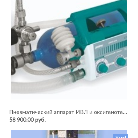
Пневматический аппарат ИВЛ и оксигенотерапии портативный АИВЛп-2/20-«ТМТ»
58 900.00 руб.