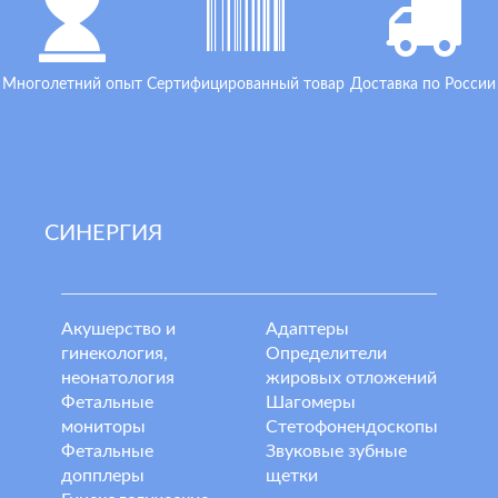
Многолетний опыт
Сертифицированный товар
Доставка по России
СИНЕРГИЯ
Акушерство и
Адаптеры
гинекология,
Определители
неонатология
жировых отложений
Фетальные
Шагомеры
мониторы
Стетофонендоскопы
Фетальные
Звуковые зубные
допплеры
щетки