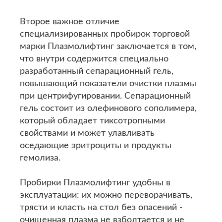
Второе важное отличие
специализированных пробирок торговой
марки Плазмолифтинг заключается в том,
что внутри содержится специально
разработанный сепарационный гель,
повышающий показатели очистки плазмы
при центрифугировании. Сепарационный
гель состоит из олефинового сополимера,
который обладает тиксотропными
свойствами и может улавливать
оседающие эритроциты и продукты
гемолиза.
Пробирки Плазмолифтинг удобны в
эксплуатации: их можно переворачивать,
трясти и класть на стол без опасений -
очищенная плазма не взболтается и не