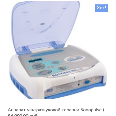
Хит!
Аппарат ультразвуковой терапии Sonopulse (мультичастотный 1 и 3 Мгц)