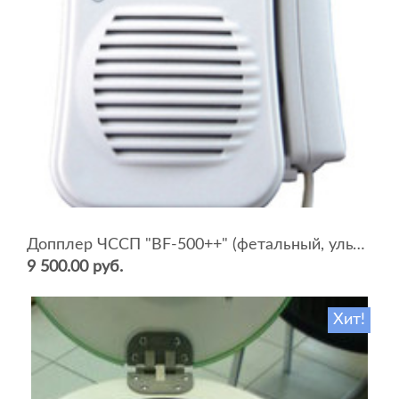
Допплер ЧССП "BF-500++" (фетальный, ультразвуковой)
9 500.00 руб.
Хит!