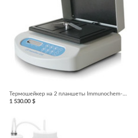
Термошейкер на 2 планшеты Immunochem-2200-2
1 530.00 $