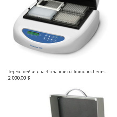
Термошейкер на 4 планшеты Immunochem-2200-4
2 000.00 $