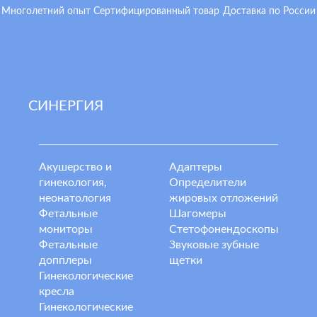
Многолетний опыт
Сертифицированный товар
Доставка по России
СИНЕРГИЯ
Акушерство и
Адаптеры
гинекология,
Определители
неонатология
жировых отложений
Фетальные
Шагомеры
мониторы
Стетофонендоскопы
Фетальные
Звуковые зубные
допплеры
щетки
Гинекологические
кресла
Гинекологические