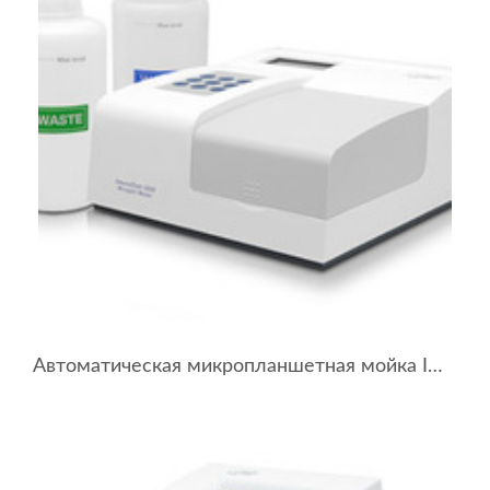
Автоматическая микропланшетная мойка Immunochem-2600