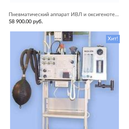
Пневматический аппарат ИВЛ и оксигенотерапии портативный АИВЛп-2/20-«ТМТ»
58 900.00 руб.
Хит!