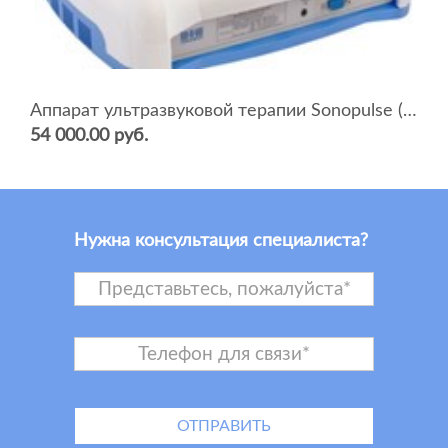
Аппарат ультразвуковой терапии Sonopulse (мультичастотный 1 и 3 Мгц)
54 000.00 руб.
Нужна консультация специалиста?