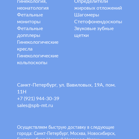
гинекология,
Определители
неонатология
жировых отложений
Фетальные
Шагомеры
мониторы
Стетофонендоскопы
Фетальные
Звуковые зубные
допплеры
щетки
Гинекологические
кресла
Гинекологические
кольпоскопы
Санкт-Петербург, ул. Вавиловых, 19А, пом.
11Н
+7 (921) 944-30-39
sales@spb-mt.ru
Осуществляем быструю доставку в следующие
города: Санкт-Петербург, Москва, Новосибирск,