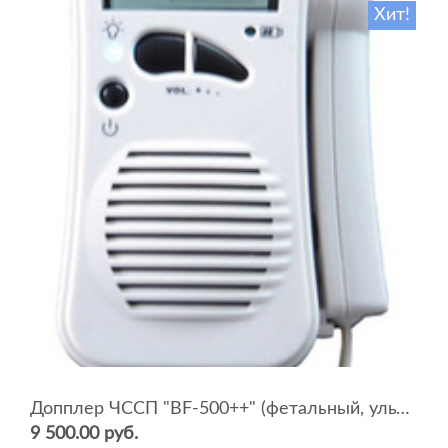
Хит!
Допплер ЧССП "BF-500++" (фетальный, ультразвуковой)
9 500.00 руб.