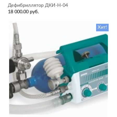
Дефибриллятор ДКИ-Н-04
18 000.00 руб.
Хит!