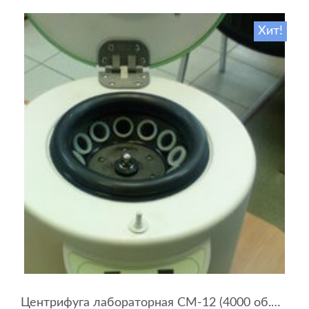
Хит!
Центрифуга лабораторная СМ-12 (4000 об.мин, 12 пробирок)