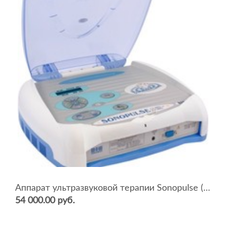
Аппарат ультразвуковой терапии Sonopulse (мультичастотный 1 и 3 Мгц)
54 000.00 руб.