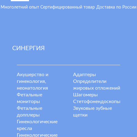
Многолетний опыт
Сертифицированный товар
Доставка по России
СИНЕРГИЯ
Акушерство и
Адаптеры
гинекология,
Определители
неонатология
жировых отложений
Фетальные
Шагомеры
мониторы
Стетофонендоскопы
Фетальные
Звуковые зубные
допплеры
щетки
Гинекологические
кресла
Гинекологические