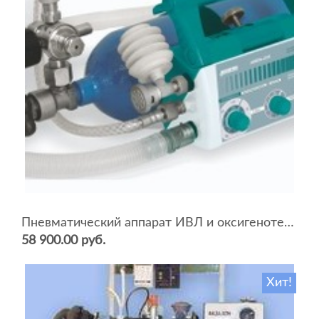
Пневматический аппарат ИВЛ и оксигенотерапии портативный АИВЛп-2/20-«ТМТ»
58 900.00 руб.
Хит!