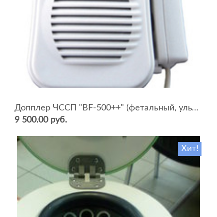
Допплер ЧССП "BF-500++" (фетальный, ультразвуковой)
9 500.00 руб.
Хит!