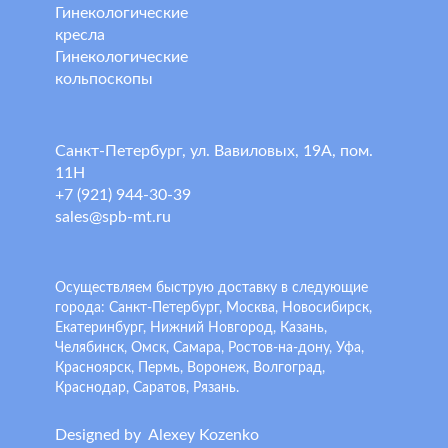
Гинекологические
кресла
Гинекологические
кольпоскопы
Санкт-Петербург, ул. Вавиловых, 19А, пом.
11Н
+7 (921) 944-30-39
sales@spb-mt.ru
Осуществляем быструю доставку в следующие
города: Санкт-Петербург, Москва, Новосибирск,
Екатеринбург, Нижний Новгород, Казань,
Челябинск, Омск, Самара, Ростов-на-дону, Уфа,
Красноярск, Пермь, Воронеж, Волгоград,
Краснодар, Саратов, Рязань.
Designed by
A
lexey
K
ozenko