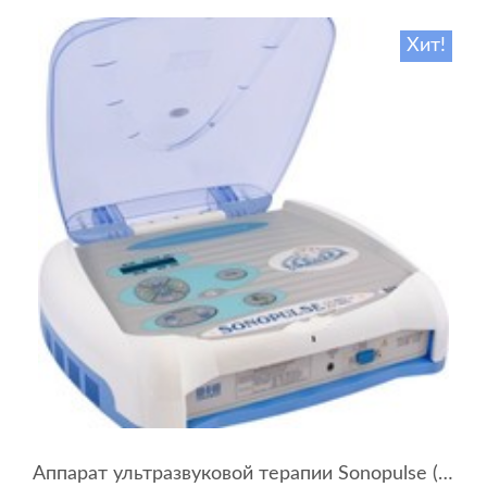
Хит!
Аппарат ультразвуковой терапии Sonopulse (мультичастотный 1 и 3 Мгц)