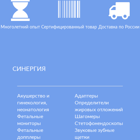
Многолетний опыт
Сертифицированный товар
Доставка по России
СИНЕРГИЯ
Акушерство и
Адаптеры
гинекология,
Определители
неонатология
жировых отложений
Фетальные
Шагомеры
мониторы
Стетофонендоскопы
Фетальные
Звуковые зубные
допплеры
щетки