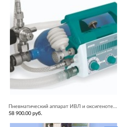
Пневматический аппарат ИВЛ и оксигенотерапии портативный АИВЛп-2/20-«ТМТ»
58 900.00 руб.