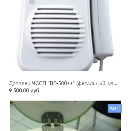
Допплер ЧССП "BF-500++" (фетальный, ультразвуковой)
9 500.00 руб.
Хит!