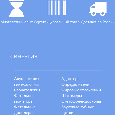
Многолетний опыт
Сертифицированный товар
Доставка по России
СИНЕРГИЯ
Акушерство и
Адаптеры
гинекология,
Определители
неонатология
жировых отложений
Фетальные
Шагомеры
мониторы
Стетофонендоскопы
Фетальные
Звуковые зубные
допплеры
щетки