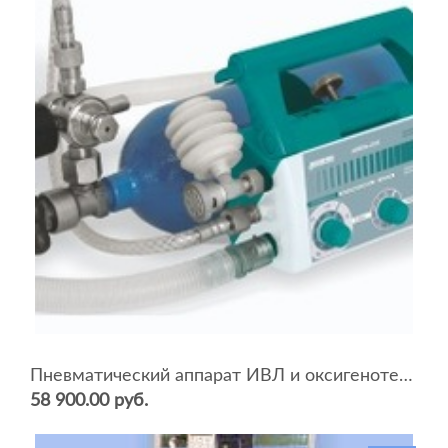
Пневматический аппарат ИВЛ и оксигенотерапии портативный АИВЛп-2/20-«ТМТ»
58 900.00 руб.