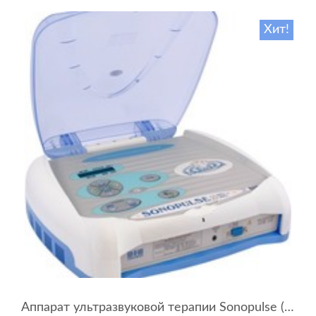
Хит!
Аппарат ультразвуковой терапии Sonopulse (мультичастотный 1 и 3 Мгц)