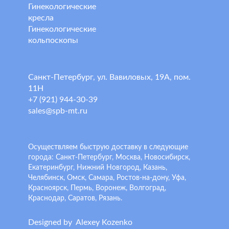
Гинекологические
кресла
Гинекологические
кольпоскопы
Санкт-Петербург, ул. Вавиловых, 19А, пом.
11Н
+7 (921) 944-30-39
sales@spb-mt.ru
Осуществляем быструю доставку в следующие
города: Санкт-Петербург, Москва, Новосибирск,
Екатеринбург, Нижний Новгород, Казань,
Челябинск, Омск, Самара, Ростов-на-дону, Уфа,
Красноярск, Пермь, Воронеж, Волгоград,
Краснодар, Саратов, Рязань.
Designed by
A
lexey
K
ozenko