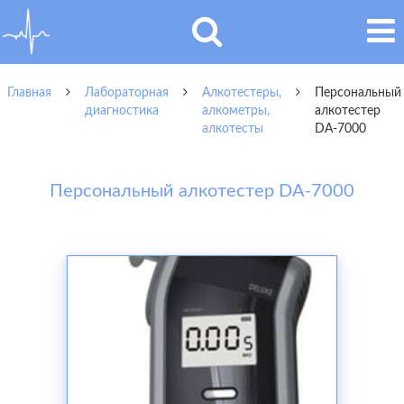
Главная
Лабораторная
Алкотестеры,
Персональный
диагностика
алкометры,
алкотестер
алкотесты
DA-7000
Персональный алкотестер DA-7000