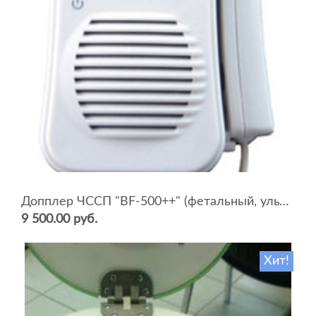
Допплер ЧССП "BF-500++" (фетальный, ультразвуковой)
9 500.00 руб.
Хит!