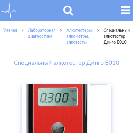
Главная
Лабораторная
Алкотестеры,
Специальный
диагностика
алкометры,
алкотестер
алкотесты
Динго Е010
Специальный алкотестер Динго Е010