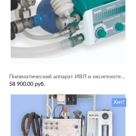
Пневматический аппарат ИВЛ и оксигенотерапии портативный АИВЛп-2/20-«ТМТ»
58 900.00 руб.
Хит!