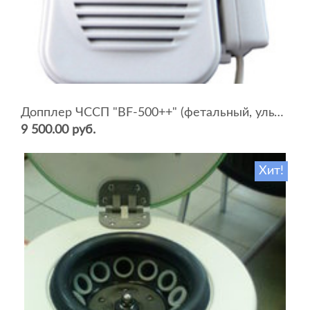
Допплер ЧССП "BF-500++" (фетальный, ультразвуковой)
9 500.00 руб.
Хит!