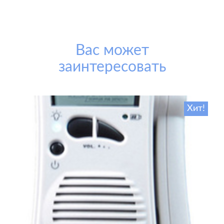
Вас может
заинтересовать
Хит!