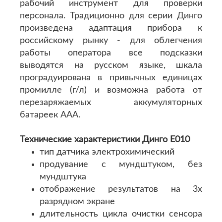
рабочий инструмент для проверки
персонала. Традиционно для серии Динго
произведена адаптация прибора к
российскому рынку - для облегчения
работы оператора все подсказки
выводятся на русском языке, шкала
проградуирована в привычных единицах
промилле (г/л) и возможна работа от
перезаряжаемых аккумуляторных
батареек ААА.
Технические характеристики Динго Е010
тип датчика электрохимический
продувание с мундштуком, без
мундштука
отображение результатов на 3х
разрядном экране
длительность цикла очистки сенсора