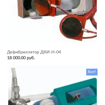
Дефибриллятор ДКИ-Н-04
18 000.00 руб.
Хит!