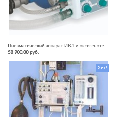
Пневматический аппарат ИВЛ и оксигенотерапии портативный АИВЛп-2/20-«ТМТ»
58 900.00 руб.
Хит!