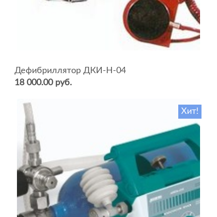
Дефибриллятор ДКИ-Н-04
18 000.00 руб.
Хит!