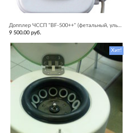
Допплер ЧССП "BF-500++" (фетальный, ультразвуковой)
9 500.00 руб.
Хит!