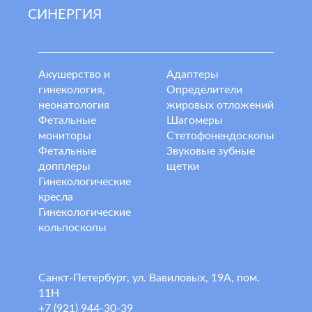
СИНЕРГИЯ
Акушерство и
Адаптеры
гинекология,
Определители
неонатология
жировых отложений
Фетальные
Шагомеры
мониторы
Стетофонендоскопы
Фетальные
Звуковые зубные
допплеры
щетки
Гинекологические
кресла
Гинекологические
кольпоскопы
Санкт-Петербург, ул. Вавиловых, 19А, пом.
11Н
+7 (921) 944-30-39