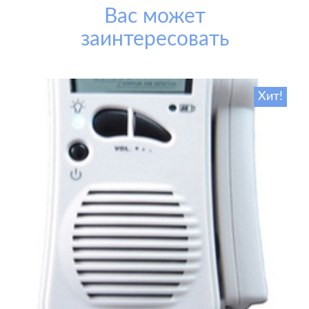
Вас может
заинтересовать
Хит!