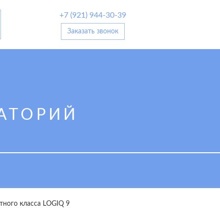
+7 (921) 944-30-39
Заказать звонок
АТОРИЙ
тного класса LOGIQ 9