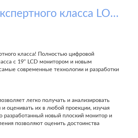
Цифровой универсальный ультразвуковой сканер экспертного класса LOGIQ 9
ртного класса! Полностью цифровой
ласса с 19" LCD монитором и новым
 самые современные технологии и разработки
позволяет легко получать и анализировать
и оценивать их в любой проекции, изучая
о разработанный новый плоский монитор и
ления позволяют оценить достоинства