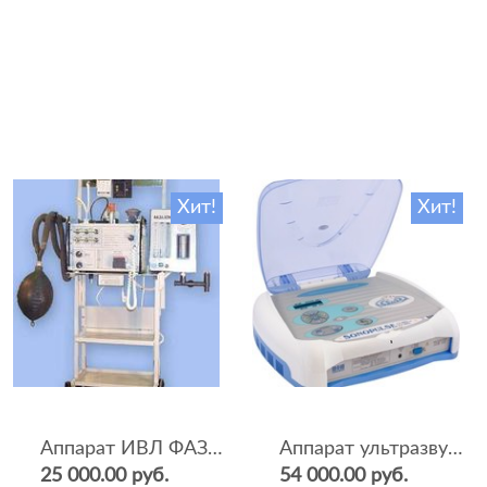
Хит!
Хит!
Аппарат ИВЛ ФАЗА-5НР
Аппарат ультразвуковой терапии Sonopulse (мультичастотный 1 и 3 Мгц)
25 000.00 руб.
54 000.00 руб.