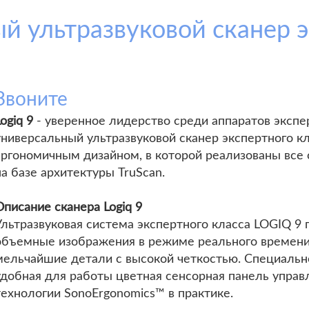
Звоните
ogiq 9
- уверенное лидерство среди аппаратов экспе
универсальный ультразвуковой сканер экспертного к
эргономичным дизайном, в которой реализованы все
на базе архитектуры TruScan.
Описание сканера Logiq 9
Ультразвуковая система экспертного класса LOGIQ 9 
объемные изображения в режиме реального времени 
мельчайшие детали с высокой четкостью. Специальн
удобная для работы цветная сенсорная панель управ
технологии SonoErgonomics™ в практике.