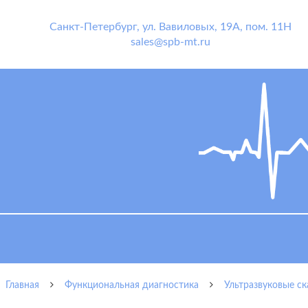
Санкт-Петербург
,
ул. Вавиловых, 19А, пом. 11Н
sales@spb-mt.ru
Главная
Функциональная диагностика
Ультразвуковые с