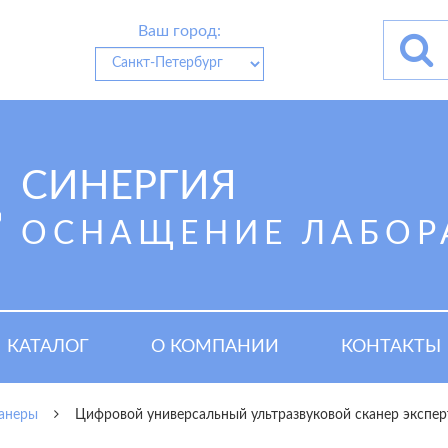
Ваш город:
СИНЕРГИЯ
ОСНАЩЕНИЕ ЛАБОР
КАТАЛОГ
О КОМПАНИИ
КОНТАКТЫ
канеры
Цифровой универсальный ультразвуковой сканер экспер