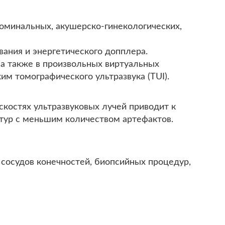
доминальных, акушерско-гинекологических,
ания и энергетического допплера.
 а также в произвольных виртуальных
м томографического ультразвука (TUI).
костях ультразвуковых лучей приводит к
тур с меньшим количеством артефактов.
сосудов конечностей, биопсийных процедур,