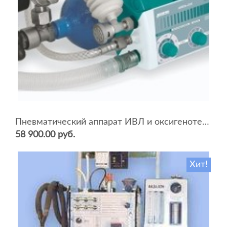
Пневматический аппарат ИВЛ и оксигенотерапии портативный АИВЛп-2/20-«ТМТ»
58 900.00 руб.
Хит!