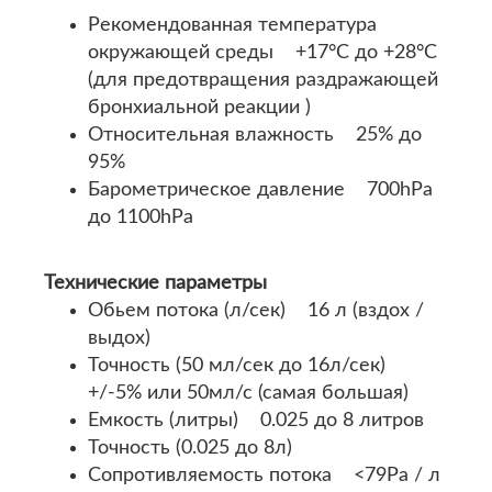
Рекомендованная температура
окружающей среды +17°C до +28°C
(для предотвращения раздражающей
бронхиальной реакции )
Относительная влажность 25% до
95%
Барометрическое давление 700hPa
до 1100hPa
Технические параметры
Обьем потока (л/сек) 16 л (вздох /
выдох)
Точность (50 мл/сек до 16л/сек)
+/-5% или 50мл/с (самая большая)
Емкость (литры) 0.025 до 8 литров
Точность (0.025 до 8л)
Сопротивляемость потока <79Pa / л