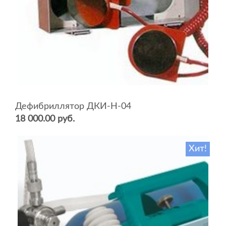
Дефибриллятор ДКИ-Н-04
18 000.00 руб.
Хит!