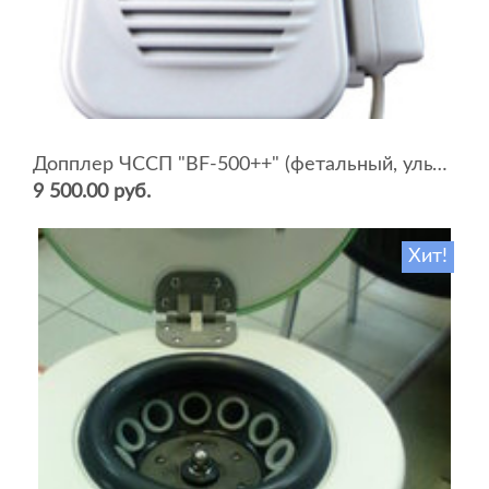
Допплер ЧССП "BF-500++" (фетальный, ультразвуковой)
9 500.00 руб.
Хит!