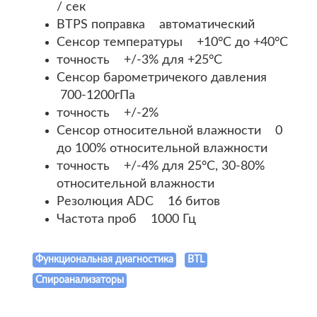
/ сек
BTPS поправка автоматический
Сенсор температуры +10°C до +40°C
точность +/-3% для +25°C
Сенсор барометричекого давления
700-1200гПа
точность +/-2%
Сенсор относительной влажности 0
до 100% относительной влажности
точность +/-4% для 25°C, 30-80%
относительной влажности
Резолюция ADC 16 битов
Частота проб 1000 Гц
Функциональная диагностика
BTL
Спироанализаторы