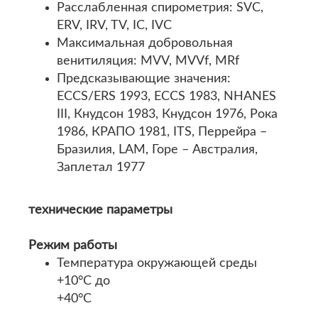
Расслабленная спирометрия: SVC,
ERV, IRV, TV, IC, IVC
Максимальная добровольная
венитиляция: MVV, MVVf, MRf
Предсказывающие значения:
ECCS/ERS 1993, ECCS 1983, NHANES
III, Кнудсон 1983, Кнудсон 1976, Рока
1986, КРАПО 1981, ITS, Перрейра –
Бразилия, LAM, Горе – Австралия,
Заплетал 1977
технические параметры
Режим работы
Температура окружающей среды
+10°C до
+40°C