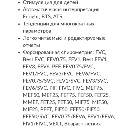
Стимуляция для детей
Автоматическая интерпретация
Enright, BTS, ATS
Тенденции для многократных
параметров
Легко читаемые и редактируемые
отчеты
Форсированная спирометрия: FVC,
Best FVC, FEV0.75, FEV1, Best FEV1,
FEV3, FEV6, PEF, FEV0.75/FVC,
FEV1/FVC, FEV3/FVC, FEV6/FVC,
FEV0.75/SVC, FEV1/SVC, FEV3/SVC,
FEV6/SVC, PIF, FIVC, FIV1, MEF75,
MEF50, MEF25, FEF75, FEF50, FEF25,
MMEF, FET25, FET50, MIF75, MIF50,
MIF25, PEFT, FIF50, FEF50/FIF50,
FEF50/SVC, FEV0.75/FEV6, FEV1/FEV6,
FIV1/FIVC, VEXT, Возраст легких