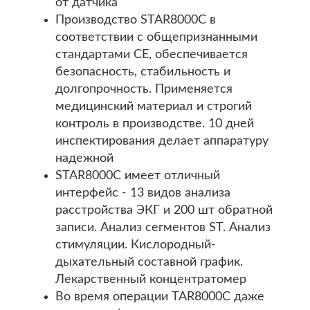
от датчика
Производство STAR8000C в
соответствии с общепризнанными
стандартами CE, обеспечивается
безопасность, стабильность и
долгопрочность. Применяется
медицинский материал и строгий
контроль в производстве. 10 дней
инспектирования делает аппаратуру
надежной
STAR8000C имеет отличный
интерфейс - 13 видов анализа
расстройства ЭКГ и 200 шт обратной
записи. Анализ сегментов ST. Анализ
стимуляции. Кислородный-
дыхательный составной график.
Лекарственный концентратомер
Во время операции TAR8000C даже