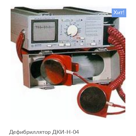
Хит!
Дефибриллятор ДКИ-Н-04