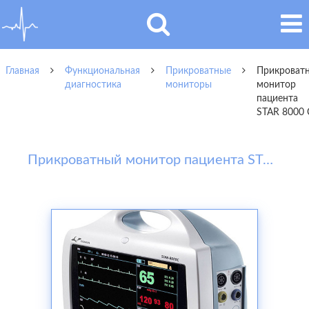
Главная
Функциональная
Прикроватные
Прикроват
диагностика
мониторы
монитор
пациента
STAR 8000 
Прикроватный монитор пациента STAR 8000 C