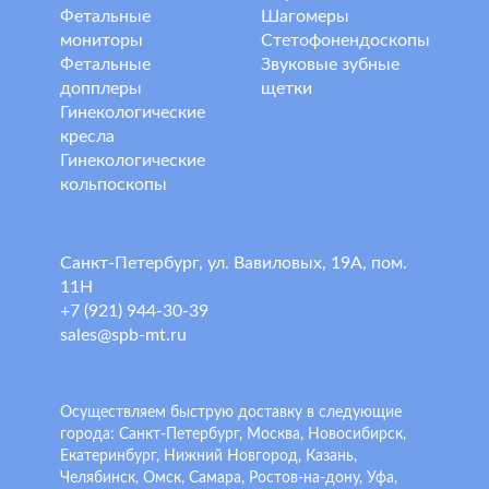
Фетальные
Шагомеры
мониторы
Стетофонендоскопы
Фетальные
Звуковые зубные
допплеры
щетки
Гинекологические
кресла
Гинекологические
кольпоскопы
Санкт-Петербург, ул. Вавиловых, 19А, пом.
11Н
+7 (921) 944-30-39
sales@spb-mt.ru
Осуществляем быструю доставку в следующие
города: Санкт-Петербург, Москва, Новосибирск,
Екатеринбург, Нижний Новгород, Казань,
Челябинск, Омск, Самара, Ростов-на-дону, Уфа,