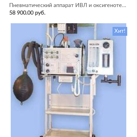
Пневматический аппарат ИВЛ и оксигенотерапии портативный АИВЛп-2/20-«ТМТ»
58 900.00 руб.
Хит!