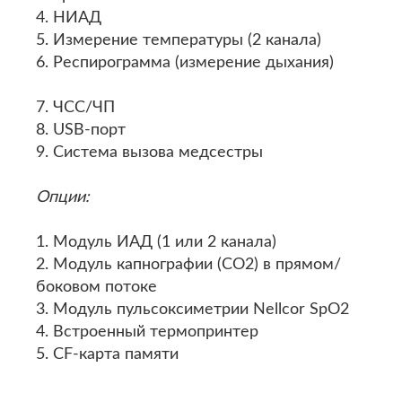
4. НИАД
5. Измерение температуры (2 канала)
6. Респирограмма (измерение дыхания)
7. ЧСС/ЧП
8. USB-порт
9. Система вызова медсестры
Опции:
1. Модуль ИАД (1 или 2 канала)
2. Модуль капнографии (СО2) в прямом/
боковом потоке
3. Модуль пульсоксиметрии Nellcor SpO2
4. Встроенный термопринтер
5. CF-карта памяти