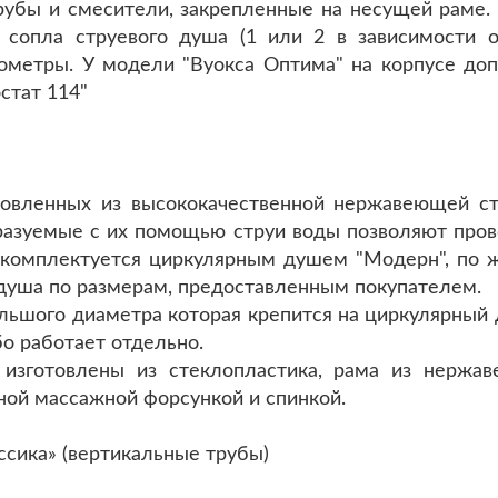
рубы и смесители, закрепленные на несущей раме.
 сопла струевого душа (1 или 2 в зависимости о
ометры. У модели "Вуокса Оптима" на корпусе доп
остат 114"
товленных из высококачественной нержавеющей с
разуемые с их помощью струи воды позволяют прово
" комплектуется циркулярным душем "Модерн", по 
е душа по размерам, предоставленным покупателем.
льшого диаметра которая крепится на циркулярный
о работает отдельно.
 изготовлены из стеклопластика, рама из нержа
ой массажной форсункой и спинкой.
сика» (вертикальные трубы)