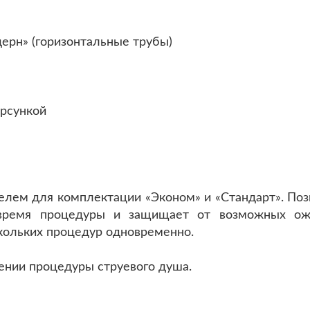
ерн» (горизонтальные трубы)
орсункой
телем для комплектации «Эконом» и «Стандарт». По
о время процедуры и защищает от возможных ож
кольких процедур одновременно.
ении процедуры струевого душа.