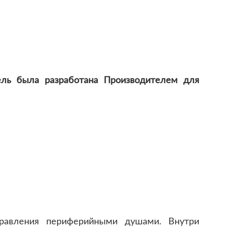
ель была разработана Производителем для
правления периферийными душами. Внутри