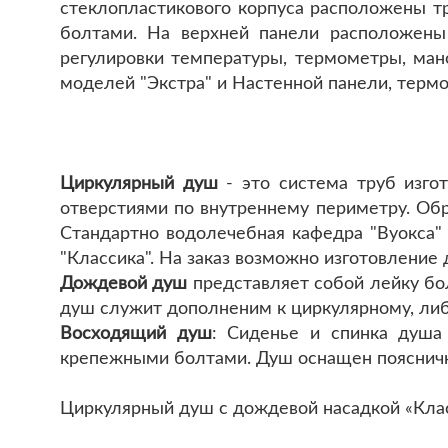
стеклопластикового корпуса расположены т
болтами. На верхней панели расположены
регулировки температуры, термометры, ман
моделей "Экстра" и Настенной панели, терм
Циркулярный душ
- это система труб изго
отверстиями по внутреннему периметру. Об
Стандартно водолечебная кафедра "Вуокса
"Классика". На заказ возможно изготовлени
Дождевой душ
представляет собой лейку бо
душ служит дополненим к циркулярному, либ
Восходящий душ
: Сиденье и спинка душа
крепежными болтами. Душ оснащен поясничн
Циркулярный душ с дождевой насадкой «Клас