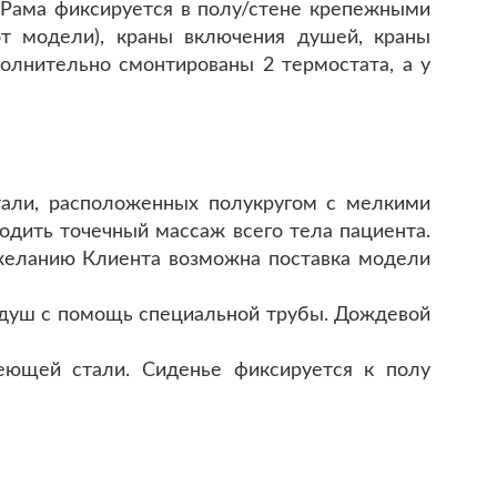
 Рама фиксируется в полу/стене крепежными
т модели), краны включения душей, краны
олнительно смонтированы 2 термостата, а у
тали, расположенных полукругом с мелкими
дить точечный массаж всего тела пациента.
желанию Клиента возможна поставка модели
 душ с помощь специальной трубы. Дождевой
веющей стали. Сиденье фиксируется к полу