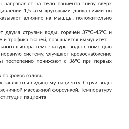
 направляют на тело пациента снизу вверх
давлении 1,5 атм круговыми движениями по
оказывает влияние на мышцы, положительно
т двумя струями воды: горячей 37°C-45°С и
 и трофика тканей, повышается иммунитет.
ильного выбора температуры воды с помощью
 нервную систему, улучшает кровоснабжение
ды постепенно понижают с 36°С при первых
 покровов головы.
оставляются сидящему пациенту. Струи воды
оясничной массажной форсункой. Температуру
нституции пациента.