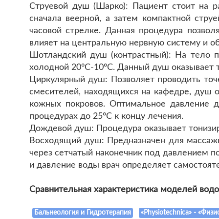
Струевой душ (Шарко): Пациент стоит на 
сначала веерной, а затем компактной стр
часовой стрелке. Данная процедура позво
влияет на центральную нервную систему и о
Шотландский душ (контрастный): На тело п
холодной 20°C-10°С. Данный душ оказывает 
Циркулярный душ: Позволяет проводить точ
смесителей, находящихся на кафедре, душ 
кожных покровов. Оптимальное давление д
процедурах до 25°С к концу лечения.
Дождевой душ: Процедура оказывает тонизи
Восходящий душ: Предназначен для массажн
через сетчатый наконечник под давлением п
и давление воды врач определяет самостоятел
Сравнительная характеристика моделей вод
Бальнеология и Гидротерапия
«Physiotechnica» - «Физ