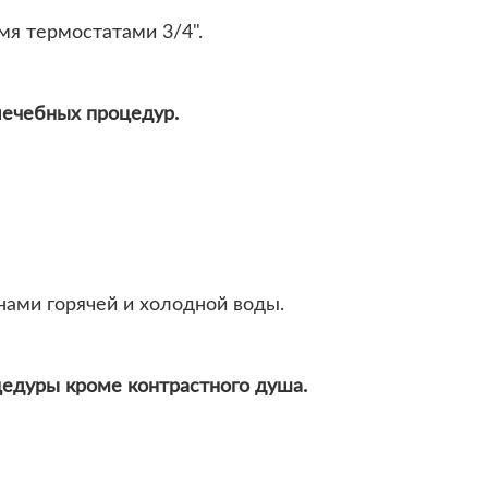
мя термостатами 3/4".
лечебных процедур.
нами горячей и холодной воды.
едуры кроме контрастного душа.