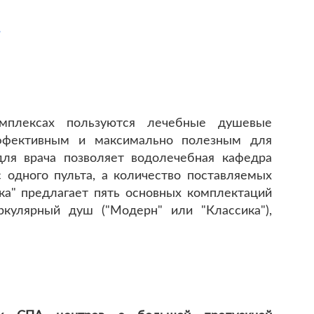
»
омплексах пользуются лечебные душевые
эффективным и максимально полезным для
для врача позволяет водолечебная кафедра
 одного пульта, а количество поставляемых
а" предлагает пять основных комплектаций
кулярный душ ("Модерн" или "Классика"),