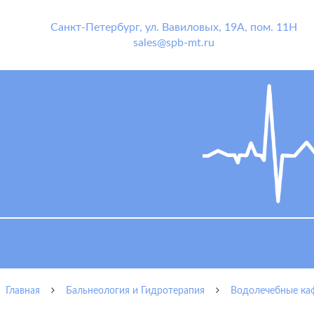
Санкт-Петербург
,
ул. Вавиловых, 19А, пом. 11Н
sales@spb-mt.ru
Главная
Бальнеология и Гидротерапия
Водолечебные ка