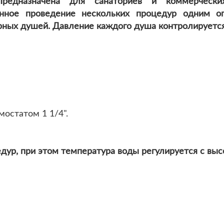
Предназначена для санаториев и коммерческ
нное проведение нескольких процедур одним о
рных душей. Давление каждого душа контролирует
мостатом 1 1/4".
ур, при этом температура воды регулируется с выс