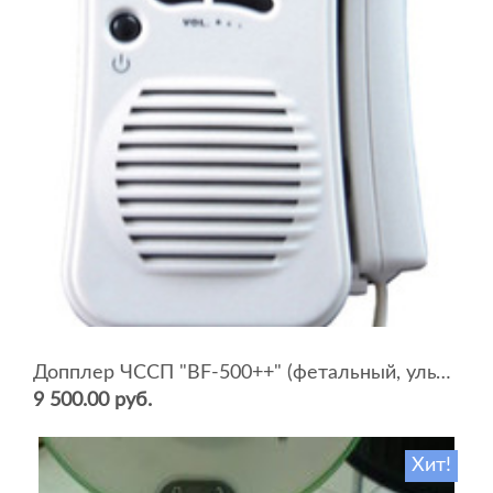
Допплер ЧССП "BF-500++" (фетальный, ультразвуковой)
9 500.00 руб.
Хит!