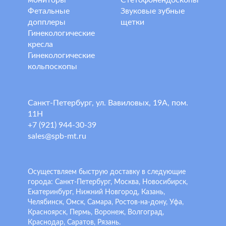
мониторы
Стетофонендоскопы
Фетальные
Звуковые зубные
допплеры
щетки
Гинекологические
кресла
Гинекологические
кольпоскопы
Санкт-Петербург, ул. Вавиловых, 19А, пом.
11Н
+7 (921) 944-30-39
sales@spb-mt.ru
Осуществляем быструю доставку в следующие
города: Санкт-Петербург, Москва, Новосибирск,
Екатеринбург, Нижний Новгород, Казань,
Челябинск, Омск, Самара, Ростов-на-дону, Уфа,
Красноярск, Пермь, Воронеж, Волгоград,
Краснодар, Саратов, Рязань.