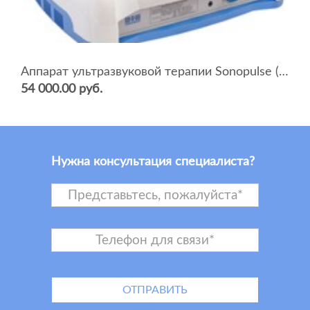
Аппарат ультразвуковой терапии Sonopulse (мультичастотный 1 и 3 Мгц)
54 000.00 руб.
Нужна консультация специалиста?