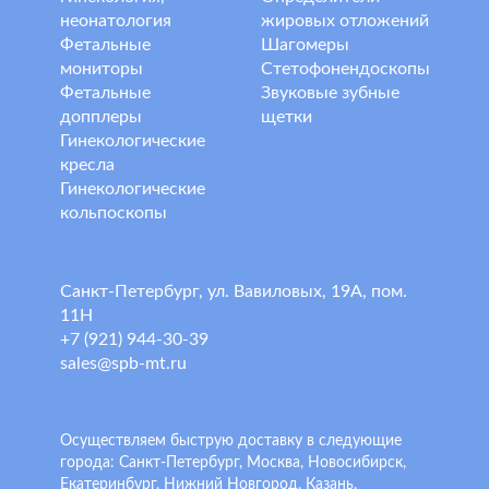
неонатология
жировых отложений
Фетальные
Шагомеры
мониторы
Стетофонендоскопы
Фетальные
Звуковые зубные
допплеры
щетки
Гинекологические
кресла
Гинекологические
кольпоскопы
Санкт-Петербург, ул. Вавиловых, 19А, пом.
11Н
+7 (921) 944-30-39
sales@spb-mt.ru
Осуществляем быструю доставку в следующие
города: Санкт-Петербург, Москва, Новосибирск,
Екатеринбург, Нижний Новгород, Казань,