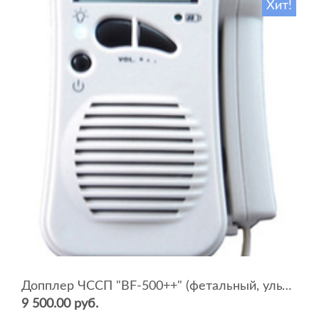
Хит!
Допплер ЧССП "BF-500++" (фетальный, ультразвуковой)
9 500.00 руб.