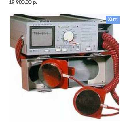
19 900.00 р.
Хит!