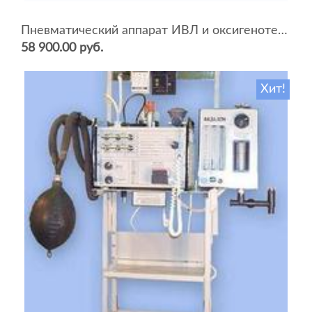
Пневматический аппарат ИВЛ и оксигенотерапии портативный АИВЛп-2/20-«ТМТ»
58 900.00 руб.
Хит!