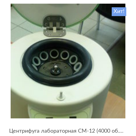
Хит!
Центрифуга лабораторная СМ-12 (4000 об.мин, 12 пробирок)