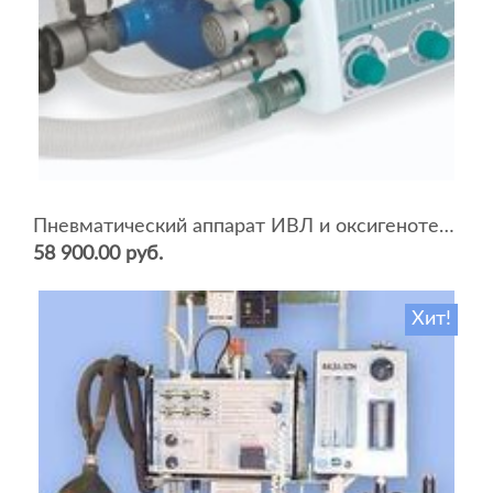
Пневматический аппарат ИВЛ и оксигенотерапии портативный АИВЛп-2/20-«ТМТ»
58 900.00 руб.
Хит!