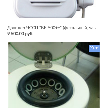
Допплер ЧССП "BF-500++" (фетальный, ультразвуковой)
9 500.00 руб.
Хит!