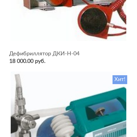
Дефибриллятор ДКИ-Н-04
18 000.00 руб.
Хит!