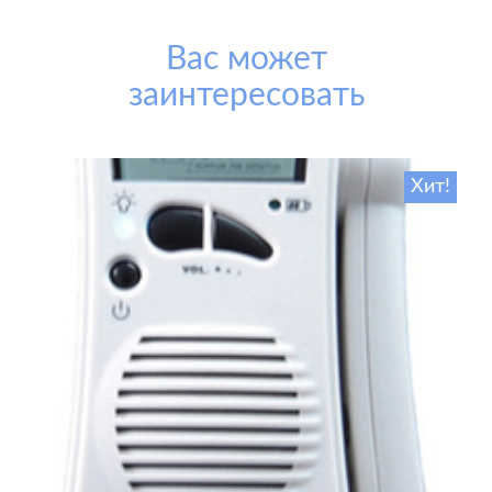
Вас может
заинтересовать
Хит!